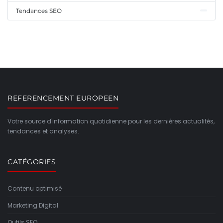
Tendances SEO
REFERENCEMENT EUROPEEN
Votre source d'information quotidienne pour les dernières actualités,
tendances et analyses.
CATÉGORIES
Contenu optimisé
Marketing Digital
Outils SEO