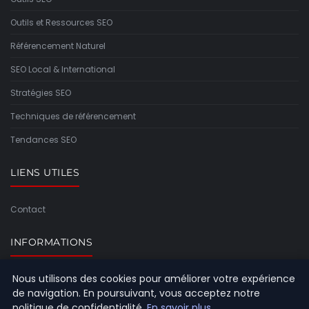
Outils et Ressources SEO
Référencement Naturel
SEO Local & International
Stratégies SEO
Techniques de référencement
Tendances SEO
LIENS UTILES
Contact
INFORMATIONS
Nous utilisons des cookies pour améliorer votre expérience
Plan du site
de navigation. En poursuivant, vous acceptez notre
politique de confidentialité.
En savoir plus