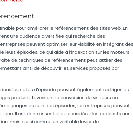
éférencement
rnable pour améliorer le
référencement
des sites web. En
irent une audience diversifiée qui recherche des
entreprises peuvent optimiser leur visibilité en intégrant de
 leurs épisodes, ce qui aide à l’
indexation
sur les moteurs
traite de
techniques de référencement
peut attirer des
ermettant ainsi de découvrir les services proposés par
dans les notes d’épisode peuvent également rediriger les
ges produits, favorisant la conversion de visiteurs en
s témoignages au sein des épisodes, les entreprises peuvent
 ligne. Il est donc essentiel de considérer les podcasts non
n, mais aussi comme un véritable levier de