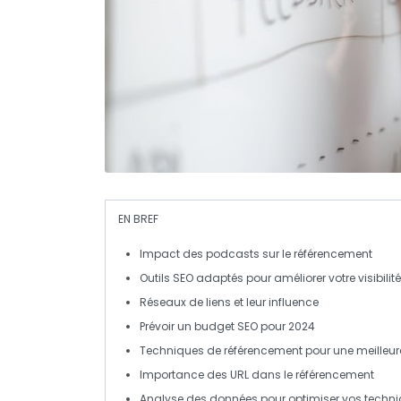
EN BREF
Impact des podcasts
sur le
référencement
Outils SEO
adaptés pour améliorer votre visibilité
Réseaux de
liens
et leur influence
Prévoir un
budget
SEO pour 2024
Techniques de référencement
pour une meilleure 
Importance des
URL
dans le référencement
Analyse des données pour optimiser vos
techni