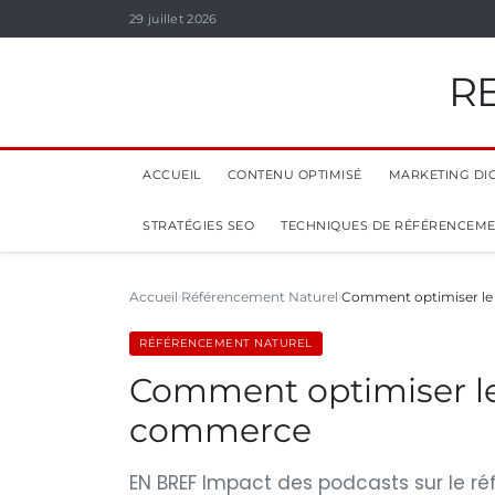
29 juillet 2026
R
ACCUEIL
CONTENU OPTIMISÉ
MARKETING DIG
STRATÉGIES SEO
TECHNIQUES DE RÉFÉRENCEM
Accueil
Référencement Naturel
Comment optimiser le
RÉFÉRENCEMENT NATUREL
Comment optimiser le
commerce
EN BREF Impact des podcasts sur le r