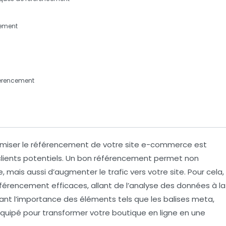
cement
férencement
imiser le référencement
de votre site e-commerce est
 clients potentiels. Un bon référencement permet non
e
, mais aussi d’augmenter le trafic vers votre site. Pour cela,
éférencement
efficaces, allant de l’analyse des données à la
ant l’importance des éléments tels que les
balises meta
,
équipé pour transformer votre boutique en ligne en une