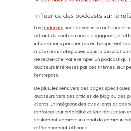
Influence des podcasts sur le r
Les
podcasts
sont devenus un outil incontou
offrant du contenu audio engageant, ils att
informations pertinentes en temps réel. Les 
mots clés stratégiques dans la description de
de recherche. Par exemple, un podcast qui 
auditeurs intéressés par ces thèmes, leur p
l’entreprise.
De plus, les
liens
vers des pages spécifiques 
auditeurs vers des articles de blog ou des pa
clients. En intégrant des avis clients et de
renforcer leur
crédibilité
et leur réputation en
seulement comme un canal de communicatio
référencement
efficace.