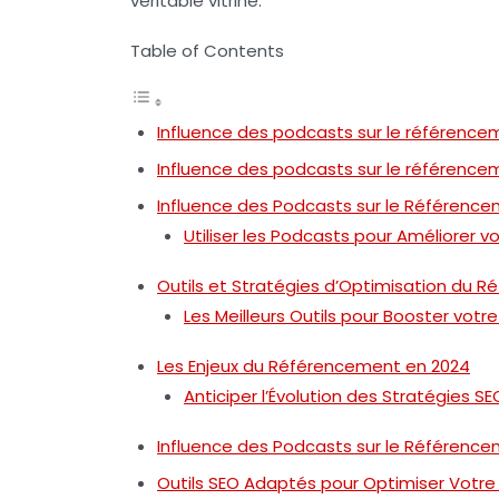
véritable vitrine.
Table of Contents
Influence des podcasts sur le référence
Influence des podcasts sur le référence
Influence des Podcasts sur le Référenc
Utiliser les Podcasts pour Améliorer vot
Outils et Stratégies d’Optimisation du 
Les Meilleurs Outils pour Booster votr
Les Enjeux du Référencement en 2024
Anticiper l’Évolution des Stratégies SE
Influence des Podcasts sur le Référenc
Outils SEO Adaptés pour Optimiser Votr