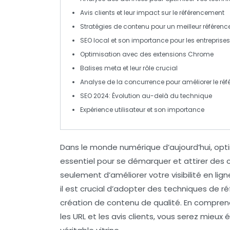
Avis clients
et leur impact sur le référencement
Stratégies de contenu
pour un meilleur référen
SEO local
et son importance pour les entreprises
Optimisation
avec des extensions Chrome
Balises meta
et leur rôle crucial
Analyse de la concurrence
pour améliorer le ré
SEO 2024
: Évolution au-delà du technique
Expérience utilisateur
et son importance
Dans le monde numérique d’aujourd’hui,
opt
essentiel pour se démarquer et attirer des
seulement d’améliorer votre
visibilité en lign
il est crucial d’adopter des
techniques de r
création de contenu de qualité. En compren
les
URL
et les
avis clients
, vous serez mieux 