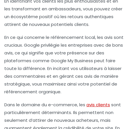
En identifiant vos clients les plus enthousiastes et en
les transformant en
ambassadeurs
, vous pouvez créer
un écosystème positif où les retours authentiques
attirent de nouveaux potentiels clients.
En ce qui concerne le
référencement local
, les avis sont
cruciaux. Google privilégie les entreprises avec de bons
avis, ce qui signifie que votre présence sur des
plateformes comme
Google My Business
peut faire
toute la différence. En incitant vos utilisateurs à laisser
des commentaires et en gérant ces avis de manière
stratégique, vous maximisez ainsi votre potentiel de
référencement organique
.
Dans le domaine du
e-commerce
, les
avis clients
sont
particulièrement déterminants. Ils permettent non
seulement d’attirer de nouveaux acheteurs, mais
augmentent également la crédibilité de votre site. En