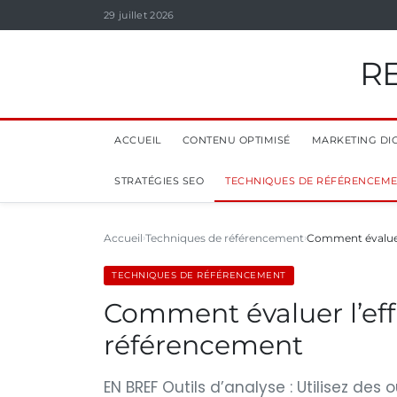
29 juillet 2026
R
ACCUEIL
CONTENU OPTIMISÉ
MARKETING DIG
STRATÉGIES SEO
TECHNIQUES DE RÉFÉRENCEM
Accueil
Techniques de référencement
Comment évaluer 
TECHNIQUES DE RÉFÉRENCEMENT
Comment évaluer l’eff
référencement
EN BREF Outils d’analyse : Utilisez de