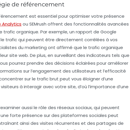
atégie de référencement
éférencement
est essentiel pour optimiser votre présence
 Analytics
ou
SEMrush
offrent des fonctionnalités avancées
le
trafic organique
. Par exemple, un rapport de Google
 le trafic qui peuvent être directement corrélées à vos
écialistes du marketing ont affirmé que le
trafic organique
eur site web. De plus, en surveillant des indicateurs tels que
vous pourrez prendre des décisions éclairées pour améliorer
formations sur l’engagement des utilisateurs et l’efficacité
ncentrer sur le trafic brut peut vous éloigner d’une
isiteurs à interagir avec votre site, d’où l’importance d’une
d’examiner aussi le rôle des
réseaux sociaux
, qui peuvent
t, une forte présence sur des plateformes sociales peut
raînant ainsi des visites récurrentes et des partages de