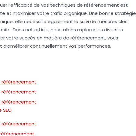
uer l’efficacité de vos techniques de
référencement
est
ite et maximiser votre
trafic organique
. Une bonne stratégie
hnique, elle nécessite également le suivi de
mesures clés
ruits. Dans cet article, nous allons explorer les diverses
rer votre succès en matière de référencement, vous
et d’améliorer continuellement vos performances.
de référencement
de référencement
de référencement
se SEO
de référencement
de référencement