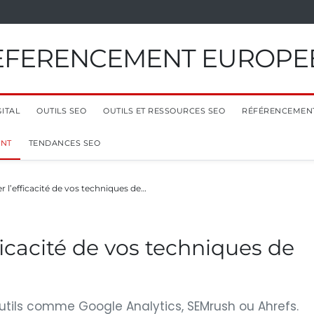
EFERENCEMENT EUROPE
ITAL
OUTILS SEO
OUTILS ET RESSOURCES SEO
RÉFÉRENCEMEN
ENT
TENDANCES SEO
l’efficacité de vos techniques de…
icacité de vos techniques de
s outils comme Google Analytics, SEMrush ou Ahrefs.