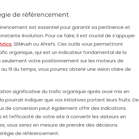
atégie de référencement
férencement
est essentiel pour garantir sa pertinence et
nstante évolution. Pour ce faire, il est crucial de s’appuyer
ytics
,
SEMrush
ou
Ahrefs
. Ces outils vous permettront
afic organique
, qui est un indicateur fondamental de la
non seulement votre positionnement sur les moteurs de
au fil du temps, vous pourrez obtenir une vision claire de
ion significative du trafic organique après avoir mis en
 pourrait indiquer que vos initiatives portent leurs fruits. De
ux de conversion
peut également offrir des indications
t l’efficacité de votre site à convertir les visiteurs en
res, vous serez en mesure de prendre des décisions
tratégie de référencement.