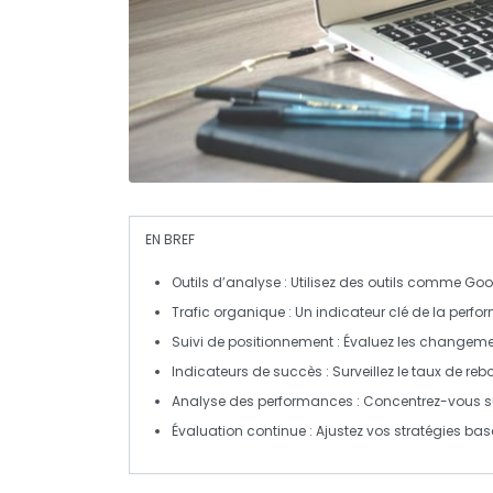
EN BREF
Outils d’analyse
: Utilisez des outils comme Goo
Trafic organique
: Un indicateur clé de la perf
Suivi de positionnement
: Évaluez les changemen
Indicateurs de succès
: Surveillez le taux de r
Analyse des performances
: Concentrez-vous sur
Évaluation continue
: Ajustez vos stratégies ba