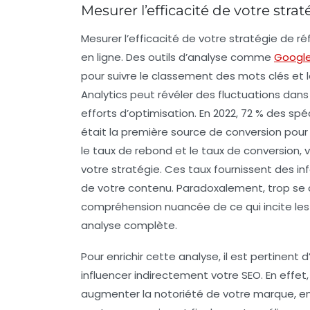
Mesurer l’efficacité de votre str
Mesurer l’efficacité de votre
stratégie de r
en ligne. Des outils d’analyse comme
Google
pour suivre le classement des
mots clés
et 
Analytics peut révéler des fluctuations dans
efforts d’optimisation. En 2022, 72 % des sp
était la première source de conversion pour l
le
taux de rebond
et le
taux de conversion
, 
votre stratégie. Ces taux fournissent des in
de votre contenu. Paradoxalement, trop se co
compréhension nuancée de ce qui incite les v
analyse complète.
Pour enrichir cette analyse, il est pertinent 
influencer indirectement votre SEO. En effe
augmenter la notoriété de votre marque, ent