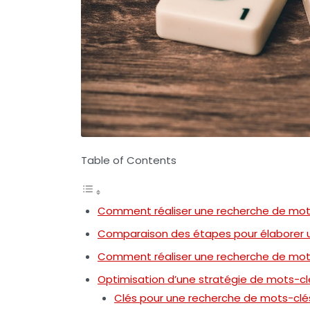
Table of Contents
Comment réaliser une recherche de mots
Comparaison des étapes pour élaborer u
Comment réaliser une recherche de mots
Optimisation d’une stratégie de mots-cl
Clés pour une recherche de mots-clés