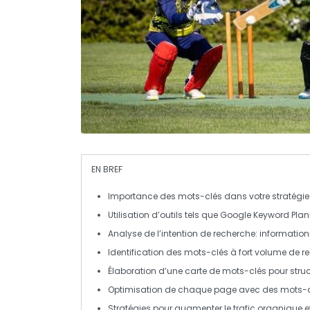
EN BREF
Importance des mots-clés
dans votre stratégie
Utilisation d’outils tels que
Google Keyword Plan
Analyse de l’
intention de recherche
: informatio
Identification des mots-clés à fort
volume de r
Élaboration d’une
carte de mots-clés
pour struc
Optimisation
de chaque page avec des mots-cl
Stratégies pour augmenter le
trafic organique
et