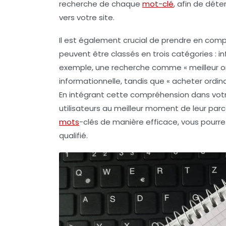
recherche
de chaque
mot-clé
, afin de déte
vers votre site.
Il est également crucial de prendre en compt
peuvent être classés en trois catégories : 
exemple, une recherche comme « meilleur o
informationnelle, tandis que « acheter ordina
En intégrant cette compréhension dans votr
utilisateurs au meilleur moment de leur parc
mots
-clés de manière efficace, vous pourre
qualifié.