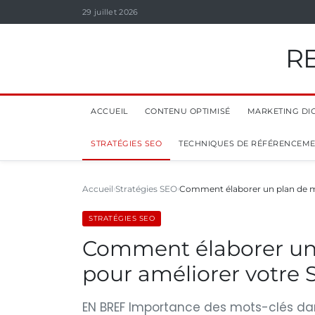
29 juillet 2026
R
ACCUEIL
CONTENU OPTIMISÉ
MARKETING DIG
STRATÉGIES SEO
TECHNIQUES DE RÉFÉRENCEM
Accueil
Stratégies SEO
Comment élaborer un plan de mo
STRATÉGIES SEO
Comment élaborer un 
pour améliorer votre
EN BREF Importance des mots-clés dans 