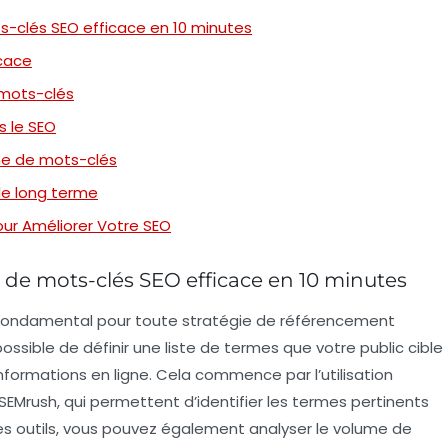
-clés SEO efficace en 10 minutes
icace
 mots-clés
s le SEO
che de mots-clés
le long terme
our Améliorer Votre SEO
de mots-clés SEO efficace en 10 minutes
fondamental pour toute stratégie de
référencement
possible de définir une liste de termes que votre public cible
informations en ligne. Cela commence par l’utilisation
Mrush, qui permettent d’identifier les
termes pertinents
ces outils, vous pouvez également analyser le
volume de