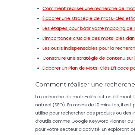
Comment réaliser une recherche de mots
Élaborer une stratégie de mots-clés eff
Les étapes pour bâtir votre mapping de
L’importance cruciale des mots-clés dan
Les outils indispensables pour la recher
Construire une stratégie de contenu sur 
Élaborer un Plan de Mots-Clés Efficace p
Comment réaliser une recherche 
La recherche de
mots-clés
est un élément 
naturel
(SEO). En moins de 10 minutes, il est 
utilise pour rechercher des produits ou des 
d’outils comme Google Keyword Planner ou SE
pour votre secteur d’activité. En explorant 