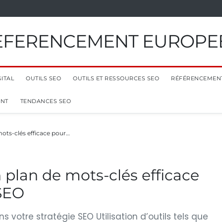
EFERENCEMENT EUROPE
ITAL
OUTILS SEO
OUTILS ET RESSOURCES SEO
RÉFÉRENCEMEN
ENT
TENDANCES SEO
ts-clés efficace pour…
plan de mots-clés efficace
 SEO
votre stratégie SEO Utilisation d’outils tels que