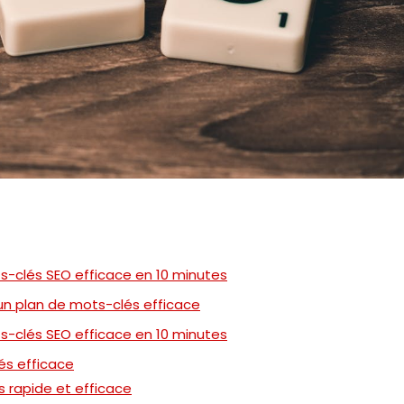
-clés SEO efficace en 10 minutes
n plan de mots-clés efficace
-clés SEO efficace en 10 minutes
és efficace
 rapide et efficace