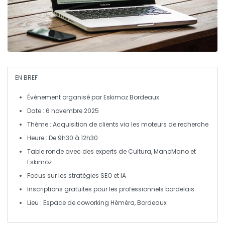
EN BREF
Événement
organisé par Eskimoz Bordeaux
Date :
6 novembre 2025
Thème :
Acquisition de clients
via les moteurs de recherche
Heure : De
9h30 à 12h30
Table ronde avec des
experts
de Cultura, ManoMano et
Eskimoz
Focus sur les stratégies
SEO
et
IA
Inscriptions
gratuites
pour les professionnels bordelais
Lieu : Espace de coworking
Héméra
, Bordeaux