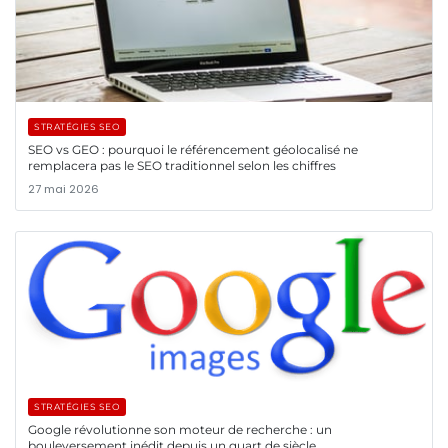
STRATÉGIES SEO
SEO vs GEO : pourquoi le référencement géolocalisé ne
remplacera pas le SEO traditionnel selon les chiffres
27 mai 2026
STRATÉGIES SEO
Google révolutionne son moteur de recherche : un
bouleversement inédit depuis un quart de siècle