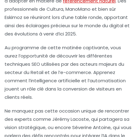
à adopter en matière de
référencement naturel
. Des
professionnels de Cultura, ManoMano et bien sûr
Eskimoz se réuniront lors d’une
table ronde
, apportant
ainsi des éclairages précieux sur le monde du digital et
des évolutions à venir d’ici 2025.
Au programme de cette matinée captivante, vous
aurez l’opportunité de découvrir les différentes
techniques SEO
utilisées par des acteurs majeurs du
secteur du Retail et de l’e-commerce. Apprenez
comment l’
intelligence artificielle
et l’automatisation
jouent un rôle clé dans la conversion de visiteurs en
clients réels.
Ne manquez pas cette occasion unique de rencontrer
des experts comme
Jérémy Lacoste
, qui partagera sa
vision stratégique, ou encore
Séverine Antoine
, qui vous
parlera des défis rencontrés pour intégrer l’IA dans le