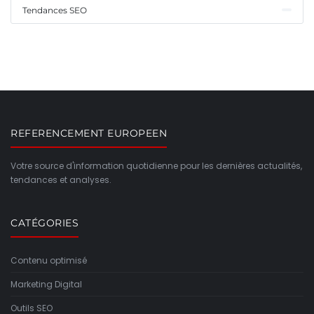
Tendances SEO
REFERENCEMENT EUROPEEN
Votre source d'information quotidienne pour les dernières actualités,
tendances et analyses.
CATÉGORIES
Contenu optimisé
Marketing Digital
Outils SEO