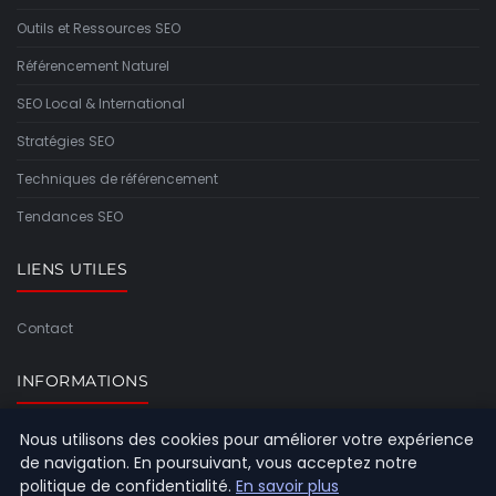
Outils et Ressources SEO
Référencement Naturel
SEO Local & International
Stratégies SEO
Techniques de référencement
Tendances SEO
LIENS UTILES
Contact
INFORMATIONS
Nous utilisons des cookies pour améliorer votre expérience
Plan du site
de navigation. En poursuivant, vous acceptez notre
politique de confidentialité.
En savoir plus