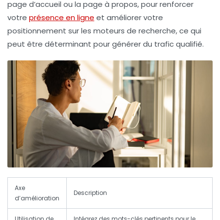
page d’accueil
ou la
page à propos
, pour renforcer
votre
présence en ligne
et améliorer votre
positionnement sur les moteurs de recherche, ce qui
peut être déterminant pour générer du trafic qualifié.
Axe
Description
d’amélioration
Utilisation de
Intégrez des mots-clés pertinents pour le