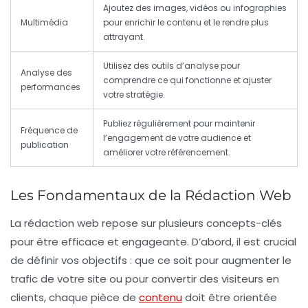
Ajoutez des images, vidéos ou infographies
Multimédia
pour enrichir le contenu et le rendre plus
attrayant.
Utilisez des outils d’analyse pour
Analyse des
comprendre ce qui fonctionne et ajuster
performances
votre stratégie.
Publiez régulièrement pour maintenir
Fréquence de
l’engagement de votre audience et
publication
améliorer votre référencement.
Les Fondamentaux de la Rédaction Web
La
rédaction web
repose sur plusieurs concepts-clés
pour être efficace et engageante. D’abord, il est crucial
de
définir vos objectifs
: que ce soit pour
augmenter le
trafic
de votre site ou pour convertir des visiteurs en
clients, chaque pièce de
contenu
doit être orientée