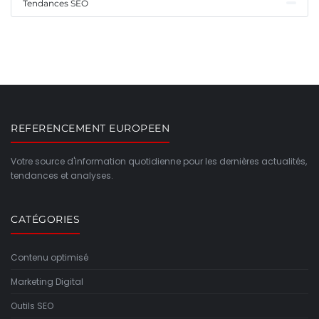
Tendances SEO
REFERENCEMENT EUROPEEN
Votre source d'information quotidienne pour les dernières actualités,
tendances et analyses.
CATÉGORIES
Contenu optimisé
Marketing Digital
Outils SEO