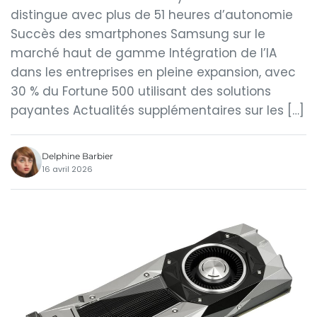
distingue avec plus de 51 heures d’autonomie
Succès des smartphones Samsung sur le
marché haut de gamme Intégration de l’IA
dans les entreprises en pleine expansion, avec
30 % du Fortune 500 utilisant des solutions
payantes Actualités supplémentaires sur les […]
Delphine Barbier
16 avril 2026