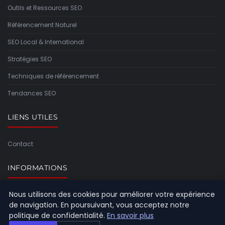
Outils et Ressources SEO
Référencement Naturel
SEO Local & International
Stratégies SEO
Techniques de référencement
Tendances SEO
LIENS UTILES
Contact
INFORMATIONS
Nous utilisons des cookies pour améliorer votre expérience
Plan du site
de navigation. En poursuivant, vous acceptez notre
politique de confidentialité.
En savoir plus