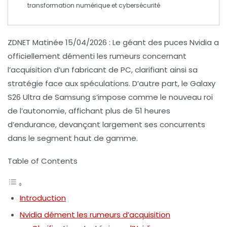
transformation numérique
et
cybersécurité
ZDNET Matinée 15/04/2026
: Le géant des puces
Nvidia
a
officiellement démenti les rumeurs concernant
l’acquisition d’un fabricant de PC, clarifiant ainsi sa
stratégie
face aux spéculations. D’autre part, le
Galaxy
S26 Ultra
de
Samsung
s’impose comme le nouveau roi
de l’autonomie, affichant plus de
51 heures
d’endurance
, devançant largement ses concurrents
dans le segment haut de gamme.
Table of Contents
Introduction
Nvidia dément les rumeurs d’acquisition