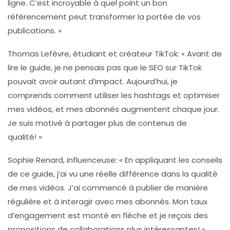
ligne. C’est incroyable à quel point un bon
référencement peut transformer la portée de vos
publications. »
Thomas Lefèvre, étudiant et créateur TikTok
: « Avant de
lire le guide, je ne pensais pas que le
SEO sur TikTok
pouvait avoir autant d’impact. Aujourd’hui, je
comprends comment utiliser les
hashtags
et optimiser
mes vidéos, et mes abonnés augmentent chaque jour.
Je suis motivé à partager plus de contenus de
qualité! »
Sophie Renard, influenceuse
: « En appliquant les conseils
de ce guide, j’ai vu une réelle différence dans la qualité
de mes vidéos. J’ai commencé à publier de manière
régulière et à interagir avec mes abonnés. Mon taux
d’engagement est monté en flèche et je reçois des
propositions de collaborations plus intéressantes! »