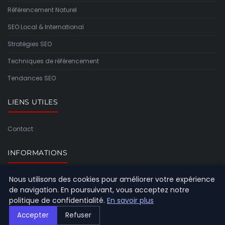
Référencement Naturel
SEO Local & International
Stratégies SEO
Techniques de référencement
Tendances SEO
LIENS UTILES
Contact
INFORMATIONS
Nous utilisons des cookies pour améliorer votre expérience
Plan du site
de navigation. En poursuivant, vous acceptez notre
politique de confidentialité.
En savoir plus
Accepter
Refuser
© 2026 Referencement Europeen. Tous droits réservés.