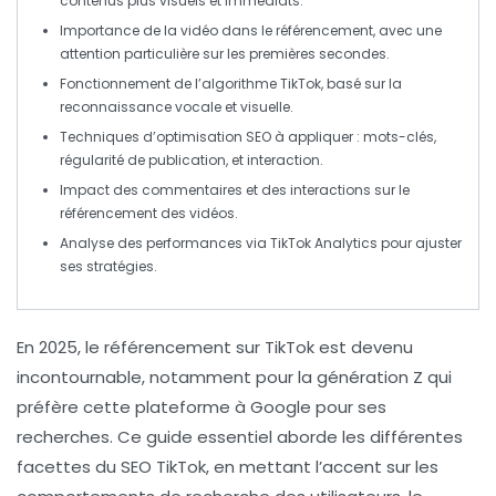
contenus plus visuels et immédiats.
Importance de la
vidéo
dans le référencement, avec une
attention particulière sur les
premières secondes
.
Fonctionnement de l’
algorithme TikTok
, basé sur la
reconnaissance vocale
et
visuelle
.
Techniques d’optimisation SEO à appliquer : mots-clés,
régularité de publication, et interaction.
Impact des
commentaires
et des
interactions
sur le
référencement des vidéos.
Analyse des performances via
TikTok Analytics
pour ajuster
ses stratégies.
En
2025
, le référencement sur
TikTok
est devenu
incontournable, notamment pour la génération Z qui
préfère cette plateforme à
Google
pour ses
recherches. Ce guide essentiel aborde les différentes
facettes du
SEO TikTok
, en mettant l’accent sur les