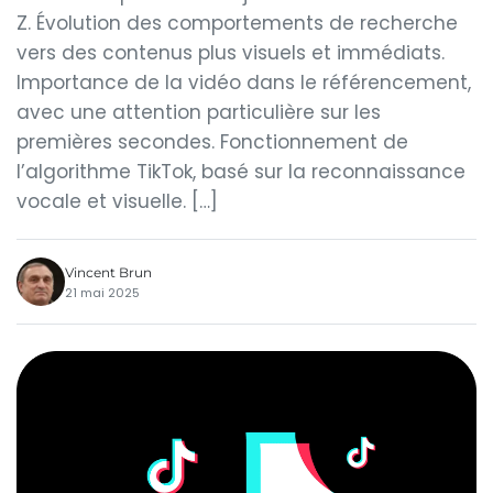
Z. Évolution des comportements de recherche
vers des contenus plus visuels et immédiats.
Importance de la vidéo dans le référencement,
avec une attention particulière sur les
premières secondes. Fonctionnement de
l’algorithme TikTok, basé sur la reconnaissance
vocale et visuelle. […]
Vincent Brun
21 mai 2025