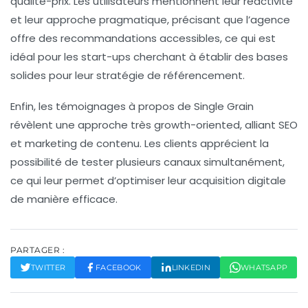
qualité-prix. Les utilisateurs mentionnent leur réactivité
et leur approche pragmatique, précisant que l’agence
offre des recommandations accessibles, ce qui est
idéal pour les start-ups cherchant à établir des bases
solides pour leur
stratégie de référencement
.
Enfin, les témoignages à propos de Single Grain
révèlent une approche très
growth-oriented
, alliant SEO
et marketing de contenu. Les clients apprécient la
possibilité de tester plusieurs canaux simultanément,
ce qui leur permet d’optimiser leur acquisition digitale
de manière efficace.
PARTAGER :
TWITTER
FACEBOOK
LINKEDIN
WHATSAPP