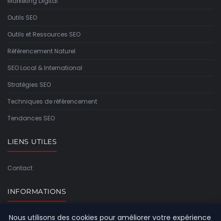
Marketing Digital
Outils SEO
Outils et Ressources SEO
Référencement Naturel
SEO Local & International
Stratégies SEO
Techniques de référencement
Tendances SEO
LIENS UTILES
Contact
INFORMATIONS
Nous utilisons des cookies pour améliorer votre expérience
Plan du site