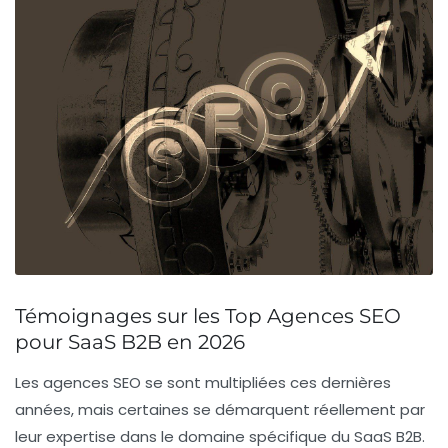
Témoignages sur les Top Agences SEO
pour SaaS B2B en 2026
Les agences SEO se sont multipliées ces dernières
années, mais certaines se démarquent réellement par
leur expertise dans le domaine spécifique du
SaaS B2B
.