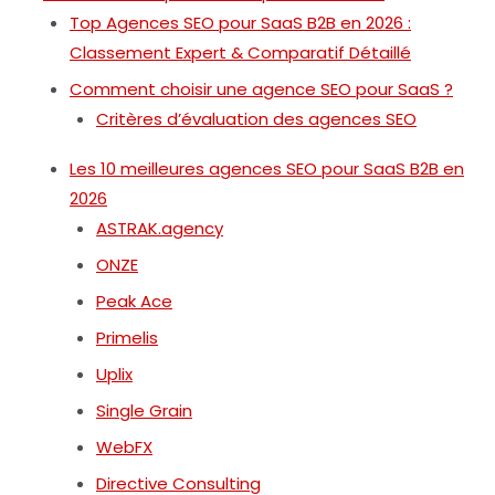
Top Agences SEO pour SaaS B2B en 2026 :
Classement Expert & Comparatif Détaillé
Comment choisir une agence SEO pour SaaS ?
Critères d’évaluation des agences SEO
Les 10 meilleures agences SEO pour SaaS B2B en
2026
ASTRAK.agency
ONZE
Peak Ace
Primelis
Uplix
Single Grain
WebFX
Directive Consulting