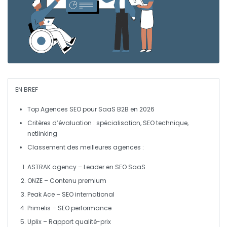
EN BREF
Top Agences SEO
pour
SaaS B2B
en 2026
Critères d’évaluation : spécialisation,
SEO technique
,
netlinking
Classement des meilleures agences :
ASTRAK.agency
– Leader en
SEO SaaS
ONZE
–
Contenu premium
Peak Ace
–
SEO international
Primelis
–
SEO performance
Uplix
– Rapport qualité-prix