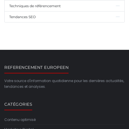
Techniques de référencement
Tendances SEO
REFERENCEMENT EUROPEEN
Votre source d'information quotidienne pour les dernières actualités,
tendances et analyses.
CATÉGORIES
Contenu optimisé