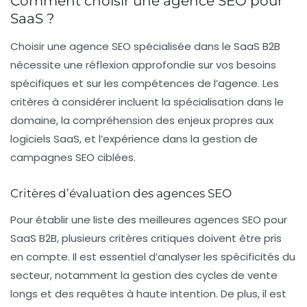
Comment choisir une agence SEO pour
SaaS ?
Choisir une
agence SEO
spécialisée dans le SaaS B2B
nécessite une réflexion approfondie sur vos besoins
spécifiques et sur les compétences de l’agence. Les
critères à considérer incluent la spécialisation dans le
domaine, la compréhension des enjeux propres aux
logiciels SaaS, et l’expérience dans la gestion de
campagnes SEO ciblées.
Critères d’évaluation des agences SEO
Pour établir une liste des meilleures agences SEO pour
SaaS B2B, plusieurs critères critiques doivent être pris
en compte. Il est essentiel d’analyser les spécificités du
secteur, notamment la gestion des cycles de vente
longs et des requêtes à haute intention. De plus, il est