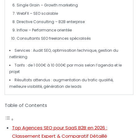
Single Grain
–
Growth marketing
WebFX
–
SEO scalable
Directive Consulting
– B2B
enterprise
Inflow
–
Performance
orientée
Consultants SEO
freelances spécialisés
Services :
Audit SEO
,
optimisation technique
,
gestion du
netlinking
Tarifs : de 1 000€ à 10 000€ par mois selon l’agenda et le
projet
Résultats attendus : augmentation du
trafic qualifié
,
meilleure
visibilité
, génération de
leads
Table of Contents
Top Agences SEO pour SaaS B2B en 2026 :
Classement Expert & Comparatif Détaillé