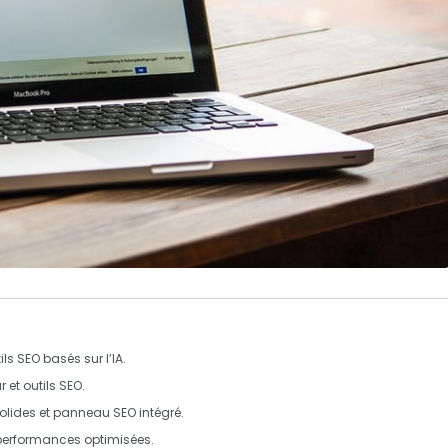
s SEO basés sur l’
IA
.
et outils SEO.
solides et panneau SEO intégré.
performances optimisées.