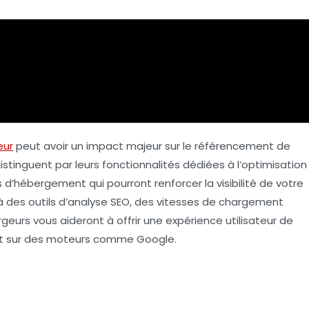
eur
peut avoir un impact majeur sur le
référencement
de
istinguent par leurs fonctionnalités dédiées à l’
optimisation
es d’hébergement qui pourront renforcer la visibilité de votre
 à des outils d’analyse SEO, des vitesses de chargement
ergeurs vous aideront à offrir une expérience utilisateur de
nt sur des moteurs comme Google.