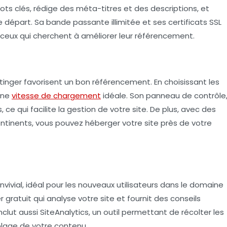
ts clés, rédige des méta-titres et des descriptions, et
e départ. Sa bande passante illimitée et ses certificats SSL
r ceux qui cherchent à améliorer leur référencement.
inger favorisent un bon référencement. En choisissant les
une
vitesse de chargement
idéale. Son panneau de contrôle
s, ce qui facilite la gestion de votre site. De plus, avec des
ontinents, vous pouvez héberger votre site près de votre
vial, idéal pour les nouveaux utilisateurs dans le domaine
r
gratuit qui analyse votre site et fournit des conseils
nclut aussi
SiteAnalytics
, un outil permettant de récolter les
blage de votre contenu.