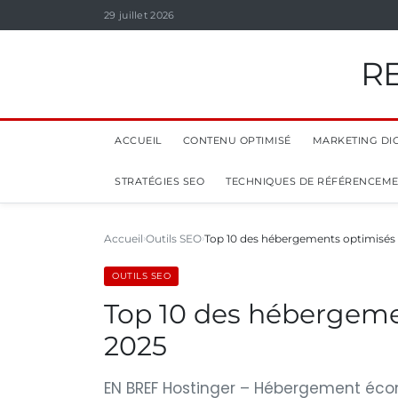
29 juillet 2026
R
ACCUEIL
CONTENU OPTIMISÉ
MARKETING DIG
STRATÉGIES SEO
TECHNIQUES DE RÉFÉRENCEM
Accueil
Outils SEO
Top 10 des hébergements optimisés 
OUTILS SEO
Top 10 des hébergeme
2025
EN BREF Hostinger – Hébergement écon