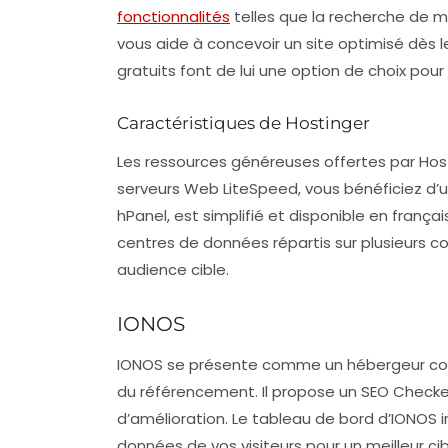
fonctionnalités
telles que la recherche de mo
vous aide à concevoir un site optimisé dès l
gratuits font de lui une option de choix pou
Caractéristiques de Hostinger
Les ressources généreuses offertes par Host
serveurs Web LiteSpeed, vous bénéficiez d’
hPanel
, est simplifié et disponible en françai
centres de données répartis sur plusieurs c
audience cible.
IONOS
IONOS
se présente comme un hébergeur convi
du référencement. Il propose un
SEO Checke
d’amélioration. Le tableau de bord d’IONOS i
données de vos visiteurs pour un meilleur ci