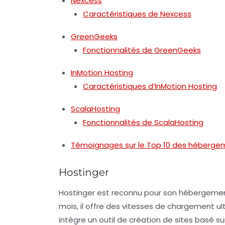
Nexcess
Caractéristiques de Nexcess
GreenGeeks
Fonctionnalités de GreenGeeks
InMotion Hosting
Caractéristiques d’InMotion Hosting
ScalaHosting
Fonctionnalités de ScalaHosting
Témoignages sur le Top 10 des hébergem
Hostinger
Hostinger
est reconnu pour son hébergement 
mois, il offre des vitesses de chargement ult
intègre un outil de création de sites basé sur 