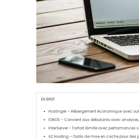
EN BREF
Hostinger
– Hébergement économique avec outil
IONOS
– Convient aux débutants avec analyseur 
InterServer
– Forfait illimité avec performances 
A2 Hosting
– Outils de mise en cache pour des 