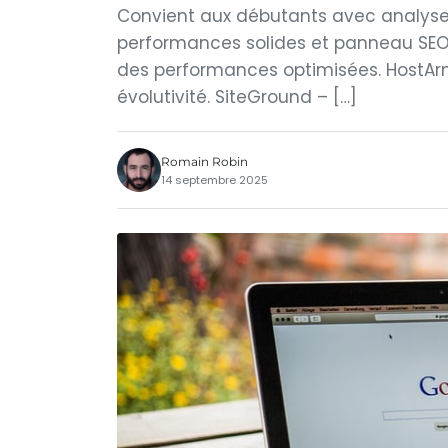
Convient aux débutants avec analyseur 
performances solides et panneau SEO 
des performances optimisées. HostAr
évolutivité. SiteGround – […]
Romain Robin
14 septembre 2025