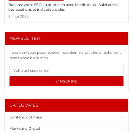
Boostez votre SEO au quotidien avec Monitorank : Suivi précis
des positions et indicateurs clés
21 mai 2026
NEWSLETTER
Inscrivez-vous pour recevoir nos derniers articles directement
dans votre boîte mail.
S'INSCRIRE
CATÉGORIES
Contenu optimisé
Marketing Digital