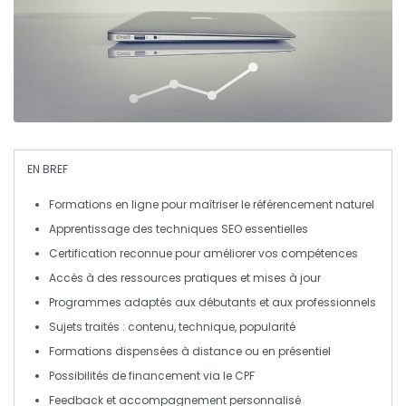
EN BREF
Formations en ligne
pour maîtriser le
référencement naturel
Apprentissage des
techniques SEO
essentielles
Certification reconnue pour améliorer vos compétences
Accès à des
ressources pratiques
et mises à jour
Programmes adaptés aux
débutants
et aux
professionnels
Sujets traités :
contenu
,
technique
,
popularité
Formations dispensées à
distance
ou en
présentiel
Possibilités de financement via le
CPF
Feedback et
accompagnement personnalisé