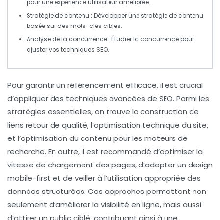
pour une expérience utilisateur améliorée.
Stratégie de contenu
: Développer une
stratégie de contenu
basée sur des mots-clés ciblés.
Analyse de la concurrence
: Étudier la
concurrence
pour
ajuster vos techniques SEO.
Pour garantir un
référencement
efficace, il est crucial
d’appliquer des
techniques avancées
de SEO. Parmi les
stratégies essentielles, on trouve la construction de
liens retour
de qualité, l’
optimisation technique
du site,
et l’
optimisation du contenu
pour les moteurs de
recherche. En outre, il est recommandé d’optimiser la
vitesse de chargement
des pages, d’adopter un design
mobile-first et de veiller à l’utilisation appropriée des
données structurées
. Ces approches permettent non
seulement d’améliorer la visibilité en ligne, mais aussi
d’attirer un public ciblé, contribuant ainsi à une