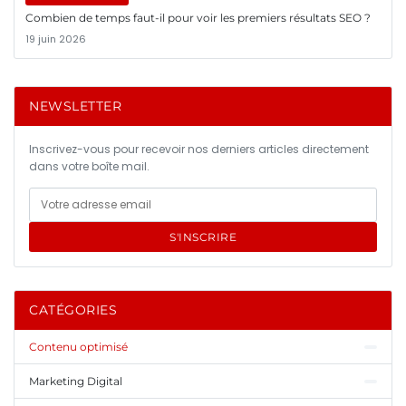
Combien de temps faut-il pour voir les premiers résultats SEO ?
19 juin 2026
NEWSLETTER
Inscrivez-vous pour recevoir nos derniers articles directement
dans votre boîte mail.
S'INSCRIRE
CATÉGORIES
Contenu optimisé
Marketing Digital