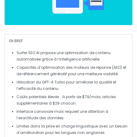
EN BREF
Surfer SEO AI
propose une optimisation de contenu
automatisée grâce à l’
intelligence artificielle
.
Capacités d’
optimisation des moteurs de réponse
(AEO) et
de
référencement génératif
pour une meilleure visibilité.
Utilisation du
GPT-4 Turbo
pour améliorer la qualité et
l’efficacité du contenu.
Coûts potentiels élevés : à partir de
$79/mois
, articles
supplémentaires à
$29
chacun.
Interface conviviale mais requiert une attention à
l’
exactitude des données
.
Limites dans la
prise en charge linguistique
avec un besoin
d’amélioration pour les langues non anglaises.