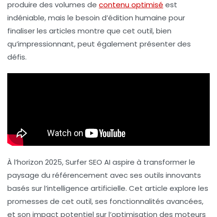
produire des volumes de
contenu optimisé
est
indéniable, mais le besoin d’édition humaine pour
finaliser les articles montre que cet outil, bien
qu’impressionnant, peut également présenter des
défis.
À l’horizon 2025,
Surfer SEO AI
aspire à transformer le
paysage du référencement avec ses outils innovants
basés sur l’intelligence artificielle. Cet article explore les
promesses de cet outil, ses fonctionnalités avancées,
et son impact potentiel sur l’optimisation des moteurs