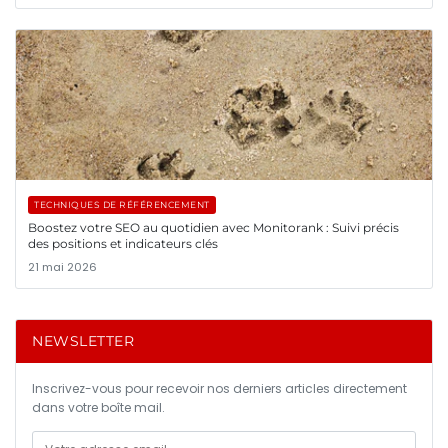
TECHNIQUES DE RÉFÉRENCEMENT
Boostez votre SEO au quotidien avec Monitorank : Suivi précis
des positions et indicateurs clés
21 mai 2026
NEWSLETTER
Inscrivez-vous pour recevoir nos derniers articles directement
dans votre boîte mail.