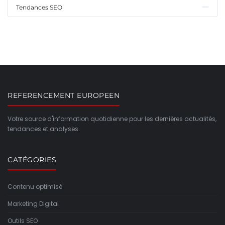
Tendances SEO
REFERENCEMENT EUROPEEN
Votre source d'information quotidienne pour les dernières actualités,
tendances et analyses.
CATÉGORIES
Contenu optimisé
Marketing Digital
Outils SEO