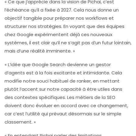
« Ce que j’apprécie dans la vision de Pichai, c’est
l’échéance qu’il a fixée à
2027
. Cela nous donne un
objectif tangible pour préparer nos workflows et
structurer nos stratégies. En voyant que des équipes
chez Google expérimentent déjà ces nouveaux
systèmes, il est clair qu’il ne s’agit pas d’un futur lointain,
mais d’une réalité imminente. »
« L’idée que Google Search devienne un
gestor
d’agents
est à la fois excitante et intimidante. Cela
modifie notre souci habituel de ranker, en mettant
plutôt l’accent sur notre capacité à être utiles dans
des contextes spécifiques. Les métiers de la
SEO
doivent donc évoluer en accord avec ce changement,
car c’est l’utilité qui prévaut désormais sur le simple
classement. »
« En entendant Pichai parler des limitations