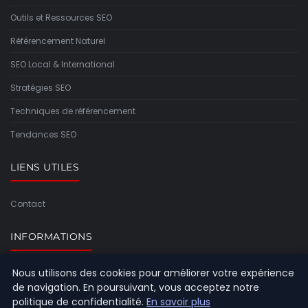
Outils et Ressources SEO
Référencement Naturel
SEO Local & International
Stratégies SEO
Techniques de référencement
Tendances SEO
LIENS UTILES
Contact
INFORMATIONS
Nous utilisons des cookies pour améliorer votre expérience
Plan du site
de navigation. En poursuivant, vous acceptez notre
politique de confidentialité.
En savoir plus