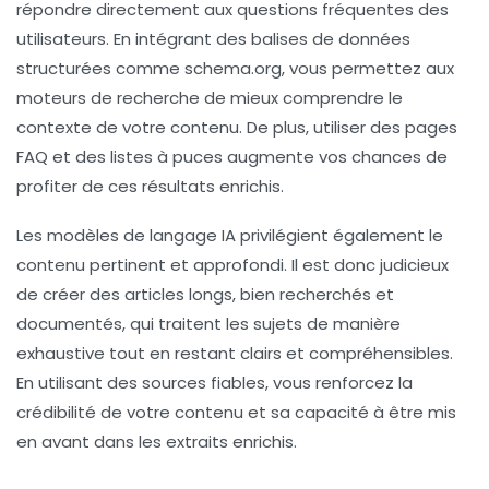
répondre directement aux questions fréquentes des
utilisateurs. En intégrant des balises de données
structurées comme
schema.org
, vous permettez aux
moteurs de recherche de mieux comprendre le
contexte de votre contenu. De plus, utiliser des pages
FAQ et des listes à puces augmente vos chances de
profiter de ces résultats enrichis.
Les modèles de langage IA privilégient également le
contenu pertinent et approfondi. Il est donc judicieux
de créer des articles longs, bien recherchés et
documentés, qui traitent les sujets de manière
exhaustive tout en restant clairs et compréhensibles.
En utilisant des sources fiables, vous renforcez la
crédibilité de votre contenu et sa capacité à être mis
en avant dans les extraits enrichis.