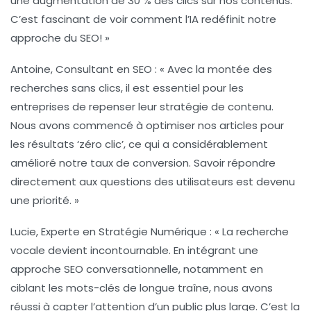
une augmentation de 30 % des clics sur nos contenus.
C’est fascinant de voir comment l’
IA
redéfinit notre
approche du SEO! »
Antoine, Consultant en SEO :
« Avec la montée des
recherches sans clics
, il est essentiel pour les
entreprises de repenser leur stratégie de contenu.
Nous avons commencé à optimiser nos articles pour
les résultats ‘zéro clic’, ce qui a considérablement
amélioré notre taux de conversion. Savoir répondre
directement aux questions des utilisateurs est devenu
une priorité. »
Lucie, Experte en Stratégie Numérique :
« La recherche
vocale devient incontournable. En intégrant une
approche
SEO conversationnelle
, notamment en
ciblant les
mots-clés de longue traîne
, nous avons
réussi à capter l’attention d’un public plus large. C’est la