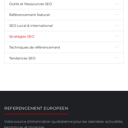
Outils et Ressources SEO
Référencement Naturel
SEO Local & International
Stratégies SEO
Techniques de référencement
Tendances SEO
REFERENCEMENT EUROPEEN
Votre source d'information quotidienne pour les dernières actualités,
tendances et analyses.