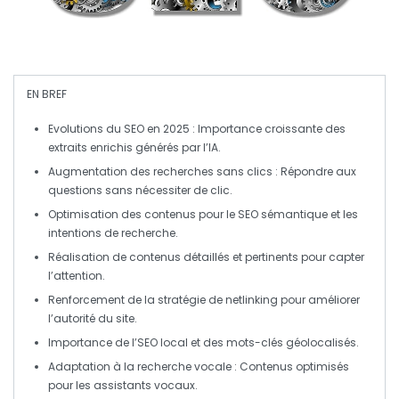
EN BREF
Evolutions du SEO
en 2025 : Importance croissante des
extraits enrichis générés par l’IA
.
Augmentation des
recherches sans clics
: Répondre aux
questions sans nécessiter de clic.
Optimisation des contenus pour le
SEO sémantique
et les
intentions de recherche
.
Réalisation de
contenus détaillés
et pertinents pour capter
l’attention.
Renforcement de la
stratégie de netlinking
pour améliorer
l’autorité du site.
Importance de l’
SEO local
et des
mots-clés géolocalisés
.
Adaptation à la
recherche vocale
: Contenus optimisés
pour les assistants vocaux.