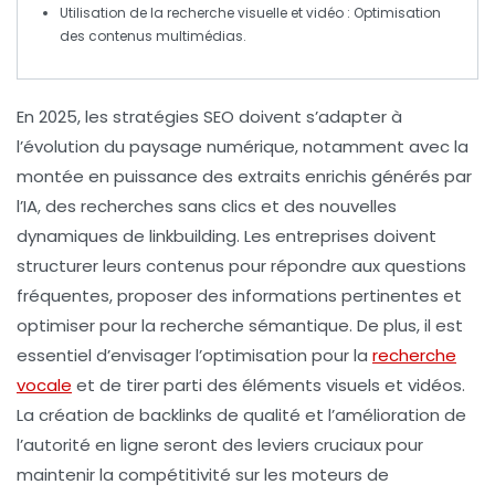
Utilisation de la
recherche visuelle
et vidéo : Optimisation
des
contenus multimédias
.
En 2025, les
stratégies SEO
doivent s’adapter à
l’évolution du paysage numérique, notamment avec la
montée en puissance des
extraits enrichis
générés par
l’
IA
, des
recherches sans clics
et des nouvelles
dynamiques de
linkbuilding
. Les entreprises doivent
structurer leurs contenus pour répondre aux questions
fréquentes, proposer des informations pertinentes et
optimiser pour la recherche sémantique. De plus, il est
essentiel d’envisager l’optimisation pour la
recherche
vocale
et de tirer parti des éléments visuels et vidéos.
La création de
backlinks
de qualité et l’amélioration de
l’autorité en ligne seront des leviers cruciaux pour
maintenir la compétitivité sur les moteurs de