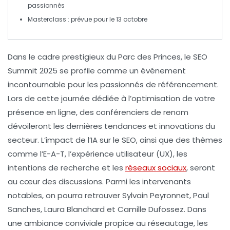
passionnés
Masterclass
: prévue pour le 13 octobre
Dans le cadre prestigieux du
Parc des Princes
, le
SEO
Summit
2025 se profile comme un événement
incontournable pour les passionnés de référencement.
Lors de cette journée dédiée à l’
optimisation de votre
présence en ligne
, des
conférenciers de renom
dévoileront les dernières tendances et innovations du
secteur. L’impact de l’
IA
sur le
SEO
, ainsi que des thèmes
comme l’
E-A-T
, l’
expérience utilisateur
(UX), les
intentions de recherche
et les
réseaux sociaux
, seront
au cœur des discussions. Parmi les intervenants
notables, on pourra retrouver
Sylvain Peyronnet
,
Paul
Sanches
,
Laura Blanchard
et
Camille Dufossez
. Dans
une ambiance conviviale propice au
réseautage
, les