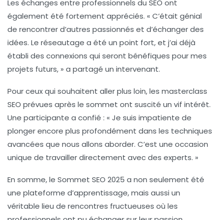
Les échanges entre
professionnels du SEO
ont
également été fortement appréciés. « C’était génial
de rencontrer d’autres passionnés et d’échanger des
idées. Le réseautage a été un point fort, et j’ai déjà
établi des connexions qui seront bénéfiques pour mes
projets futurs, » a partagé un intervenant.
Pour ceux qui souhaitent aller plus loin, les
masterclass
SEO
prévues après le sommet ont suscité un vif intérêt.
Une participante a confié : « Je suis impatiente de
plonger encore plus profondément dans les techniques
avancées que nous allons aborder. C’est une occasion
unique de travailler directement avec des experts. »
En somme, le Sommet SEO 2025 a non seulement été
une plateforme d’apprentissage, mais aussi un
véritable lieu de
rencontres fructueuses
où les
professionnels ont pu échanger sur leur passion