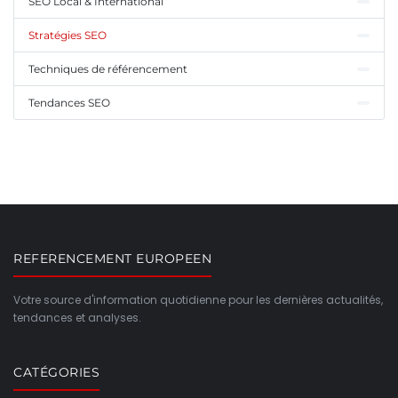
SEO Local & International
Stratégies SEO
Techniques de référencement
Tendances SEO
REFERENCEMENT EUROPEEN
Votre source d'information quotidienne pour les dernières actualités,
tendances et analyses.
CATÉGORIES