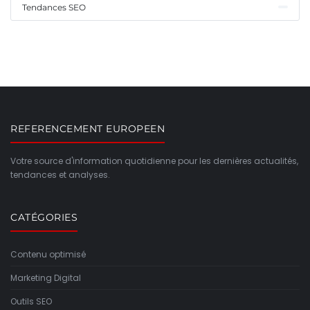
Tendances SEO
REFERENCEMENT EUROPEEN
Votre source d'information quotidienne pour les dernières actualités,
tendances et analyses.
CATÉGORIES
Contenu optimisé
Marketing Digital
Outils SEO