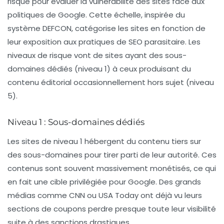
risque
pour évaluer la vulnérabilité des sites face aux
politiques de Google. Cette échelle, inspirée du
système DEFCON, catégorise les sites en fonction de
leur exposition aux pratiques de SEO parasitaire. Les
niveaux de risque vont de sites ayant des sous-
domaines dédiés (niveau 1) à ceux produisant du
contenu éditorial occasionnellement hors sujet (niveau
5).
Niveau 1 : Sous-domaines dédiés
Les sites de niveau 1 hébergent du contenu tiers sur
des
sous-domaines
pour tirer parti de leur autorité. Ces
contenus sont souvent massivement monétisés, ce qui
en fait une cible privilégiée pour Google. Des grands
médias comme CNN ou USA Today ont déjà vu leurs
sections de coupons perdre presque toute leur visibilité
suite à des sanctions drastiques.