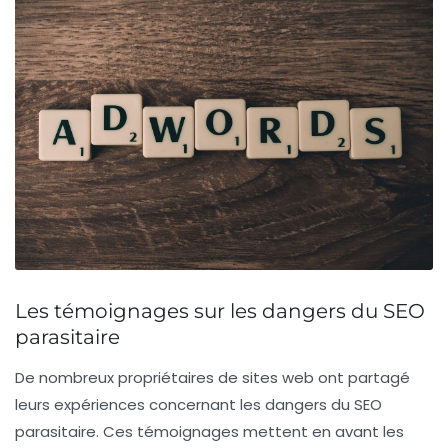
Les témoignages sur les dangers du SEO
parasitaire
De nombreux propriétaires de sites web ont partagé
leurs expériences concernant les dangers du
SEO
parasitaire
. Ces témoignages mettent en avant les