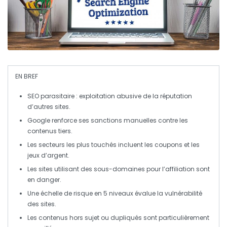
EN BREF
SEO parasitaire
: exploitation abusive de la réputation
d’autres sites.
Google renforce ses
sanctions manuelles
contre les
contenus tiers.
Les secteurs les plus touchés incluent les
coupons
et les
jeux d’argent
.
Les sites utilisant des
sous-domaines
pour l’affiliation sont
en danger.
Une
échelle de risque
en 5 niveaux évalue la vulnérabilité
des sites.
Les contenus
hors sujet
ou
dupliqués
sont particulièrement