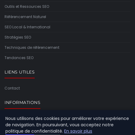
Outils et Ressources SEO
Référencement Naturel
SEO Local & International
Stratégies SEO
Techniques de référencement
Tendances SEO
LIENS UTILES
Contact
INFORMATIONS
Nous utilisons des cookies pour améliorer votre expérience
Plan du site
de navigation. En poursuivant, vous acceptez notre
politique de confidentialité.
En savoir plus