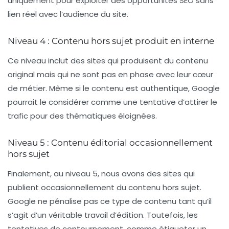
uniquement pour exploiter des
opportunités SEO
sans
lien réel avec l’audience du site.
Niveau 4 : Contenu hors sujet produit en interne
Ce niveau inclut des sites qui produisent du contenu
original mais qui ne sont pas en phase avec leur cœur
de métier. Même si le contenu est authentique, Google
pourrait le considérer comme une tentative d’attirer le
trafic pour des thématiques éloignées.
Niveau 5 : Contenu éditorial occasionnellement
hors sujet
Finalement, au niveau 5, nous avons des sites qui
publient occasionnellement du contenu hors sujet.
Google ne pénalise pas ce type de contenu tant qu’il
s’agit d’un véritable travail d’édition. Toutefois, les
tentatives de contournement, comme étiqueter un