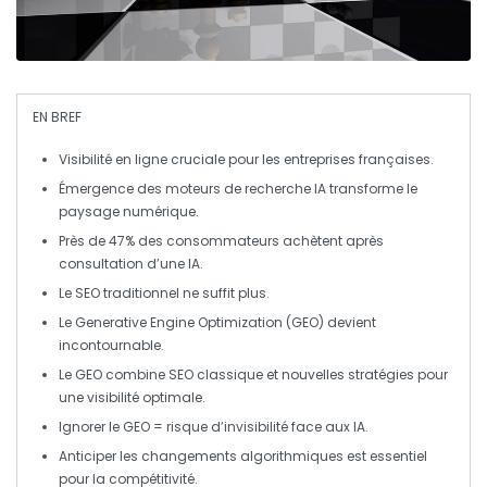
EN BREF
Visibilité en ligne
cruciale pour les entreprises françaises.
Émergence des moteurs de recherche
IA
transforme le
paysage numérique.
Près de
47%
des consommateurs achètent après
consultation d’une
IA
.
Le
SEO traditionnel
ne suffit plus.
Le
Generative Engine Optimization (GEO)
devient
incontournable.
Le
GEO
combine
SEO classique
et nouvelles stratégies pour
une visibilité optimale.
Ignorer le
GEO
= risque d’
invisibilité
face aux
IA
.
Anticiper les
changements algorithmiques
est essentiel
pour la compétitivité.