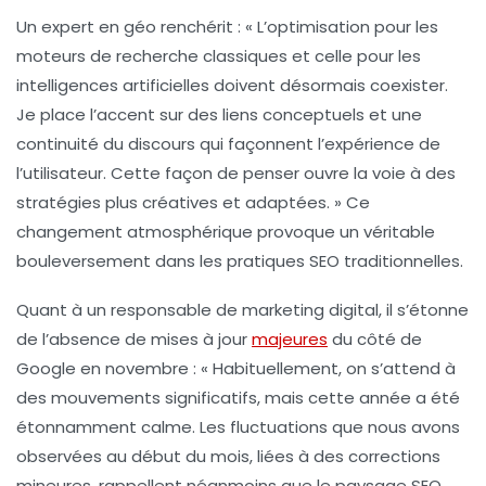
Un expert en
géo
renchérit : « L’optimisation pour les
moteurs de recherche classiques et celle pour les
intelligences artificielles doivent désormais coexister.
Je place l’accent sur des liens conceptuels et une
continuité du discours qui façonnent l’expérience de
l’utilisateur. Cette façon de penser ouvre la voie à des
stratégies
plus créatives et adaptées. » Ce
changement atmosphérique provoque un véritable
bouleversement dans les pratiques SEO traditionnelles.
Quant à un responsable de marketing digital, il s’étonne
de l’absence de mises à jour
majeures
du côté de
Google en novembre : « Habituellement, on s’attend à
des mouvements significatifs, mais cette année a été
étonnamment calme. Les fluctuations que nous avons
observées au début du mois, liées à des corrections
mineures, rappellent néanmoins que le paysage SEO