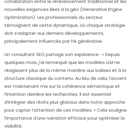
cohabitation entre le référencement traditionnel et les
nouvelles exigences liées à la
géo
(Generative Engine
Optimization). Les professionnels du secteur
témoignent de cette dynamique, où chaque stratégie
doit s’adapter aux derniers développements,
principalement influencés par l’
IA générative
.
Un consultant SEO partage son expérience : « Depuis
quelques mois, j’ai remarqué que les
modèles LLM
ne
réagissent plus de la même manière aux balises et à la
structure classique du contenu. Au lieu de cela, l’accent
est maintenant mis sur la cohérence sémantique et
l’intention derrière les recherches. Il est essentiel
d’intégrer des récits plus globaux dans notre approche
pour capter l’attention de ces modèles. » Cela souligne
l’importance d’une
narration
efficace pour optimiser la
visibilité.