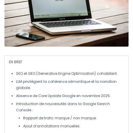
EN BREF
SEO
et
GEO
(Generative Engine Optimization) cohabitent.
LLM
privilégient la
cohérence sémantique
et la
narration
globale
.
Absence de
Core Update
Google en novembre 2025.
Introduction de nouveautés dans la
Google Search
Console
:
Rapport de
trafic marque
/
non marque
.
Ajout d’
annotations
manuelles.