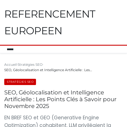
REFERENCEMENT
EUROPEEN
Accueil
Stratégies SEO
SEO, Géolocalisation et Intelligence Artificielle : Les…
STRATÉGIES SEO
SEO, Géolocalisation et Intelligence
Artificielle : Les Points Clés à Savoir pour
Novembre 2025
EN BREF SEO et GEO (Generative Engine
Optimization) cohabitent. LLM privilégient la