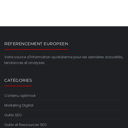
REFERENCEMENT EUROPEEN
Votre source d'information quotidienne pour les dernières actualités,
tendances et analyses.
CATÉGORIES
Contenu optimisé
Marketing Digital
Outils SEO
Outils et Ressources SEO