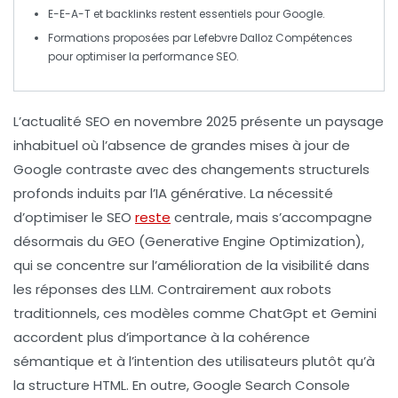
E-E-A-T
et
backlinks
restent essentiels pour Google.
Formations proposées par
Lefebvre Dalloz Compétences
pour optimiser la performance
SEO
.
L’actualité
SEO
en novembre 2025 présente un paysage
inhabituel où l’absence de grandes mises à jour de
Google contraste avec des changements structurels
profonds induits par l’
IA générative
. La nécessité
d’optimiser le SEO
reste
centrale, mais s’accompagne
désormais du
GEO
(
Generative Engine Optimization
),
qui se concentre sur l’amélioration de la visibilité dans
les réponses des
LLM
. Contrairement aux robots
traditionnels, ces modèles comme
ChatGpt
et
Gemini
accordent plus d’importance à la
cohérence
sémantique
et à l’
intention
des utilisateurs plutôt qu’à
la structure HTML. En outre, Google Search Console