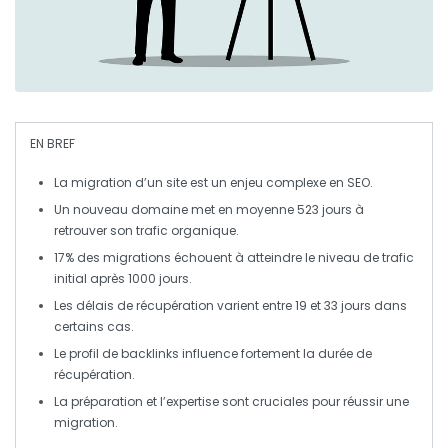
EN BREF
La
migration d’un site
est un enjeu
complexe
en
SEO
.
Un nouveau domaine met en moyenne
523 jours
à
retrouver son trafic organique.
17%
des migrations échouent à atteindre le niveau de trafic
initial après
1000 jours
.
Les délais de récupération varient entre
19 et 33 jours
dans
certains cas.
Le
profil de backlinks
influence fortement la durée de
récupération.
La
préparation
et l’expertise sont cruciales pour réussir une
migration.