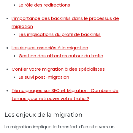
Le rôle des redirections
L’importance des backlinks dans le processus de
migration
Les implications du profil de backlinks
Les risques associés à la migration
Gestion des attentes autour du trafic
Confier votre migration à des spécialistes
Le suivi post-migration
Témoignages sur SEO et Migration : Combien de
temps pour retrouver votre trafic ?
Les enjeux de la migration
La migration implique le transfert d’un site vers un