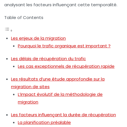
analysant les facteurs influençant cette temporalité.
Table of Contents
Les enjeux de la migration
Pourquoi le trafic organique est important ?
Les délais de récupération du trafic
Les cas exceptionnels de récupération rapide
Les résultats d’une étude approfondie sur la
migration de sites
L’impact évolutif de la méthodologie de
migration
Les facteurs influençant la durée de récupération
La planification préalable