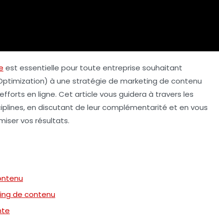
ne
est essentielle pour toute entreprise souhaitant
Optimization) à une stratégie de
marketing de contenu
fforts en ligne. Cet article vous guidera à travers les
sciplines, en discutant de leur complémentarité et en vous
miser vos résultats.
ontenu
ing de contenu
nte