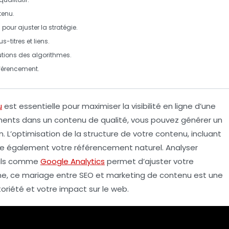
tenu
.
s
pour ajuster la stratégie.
-titres et liens.
utions des algorithmes.
éférencement.
u
est essentielle pour maximiser la visibilité en ligne d’une
nents dans un contenu de qualité, vous pouvez générer un
n
. L’optimisation de la structure de votre contenu, incluant
orce également votre référencement naturel. Analyser
tils comme
Google Analytics
permet d’ajuster votre
mme, ce mariage entre SEO et marketing de contenu est une
oriété et votre impact sur le web.