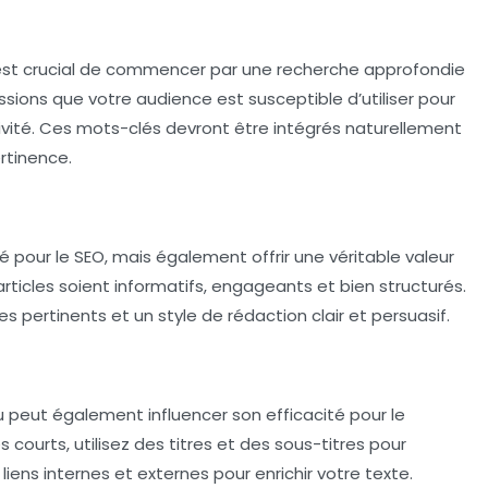
l est crucial de commencer par une recherche approfondie
essions que votre audience est susceptible d’utiliser pour
tivité. Ces mots-clés devront être intégrés naturellement
rtinence.
 pour le SEO, mais également offrir une véritable valeur
articles soient informatifs, engageants et bien structurés.
es pertinents et un style de rédaction clair et persuasif.
 peut également influencer son efficacité pour le
courts, utilisez des
titres
et des
sous-titres
pour
iens internes et externes pour enrichir votre texte.