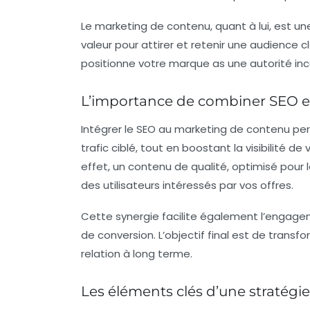
Le
marketing de contenu
, quant à lui, est 
valeur pour attirer et retenir une audience c
positionne votre marque as une autorité in
L’importance de combiner SEO e
Intégrer le SEO au marketing de contenu pe
trafic ciblé
, tout en boostant la
visibilité
de v
effet, un contenu de qualité, optimisé pour 
des utilisateurs intéressés par vos offres.
Cette synergie facilite également l’engagem
de conversion. L’objectif final est de transfo
relation à long terme.
Les éléments clés d’une stratégie