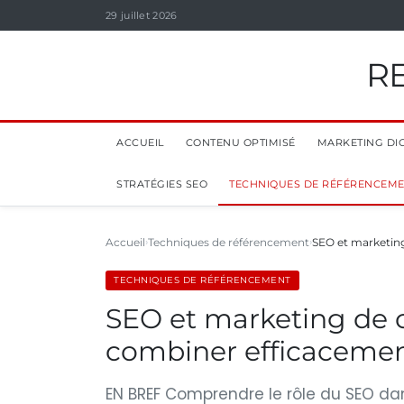
29 juillet 2026
R
ACCUEIL
CONTENU OPTIMISÉ
MARKETING DIG
STRATÉGIES SEO
TECHNIQUES DE RÉFÉRENCEM
Accueil
Techniques de référencement
SEO et marketin
TECHNIQUES DE RÉFÉRENCEMENT
SEO et marketing de 
combiner efficaceme
EN BREF Comprendre le rôle du SEO dans