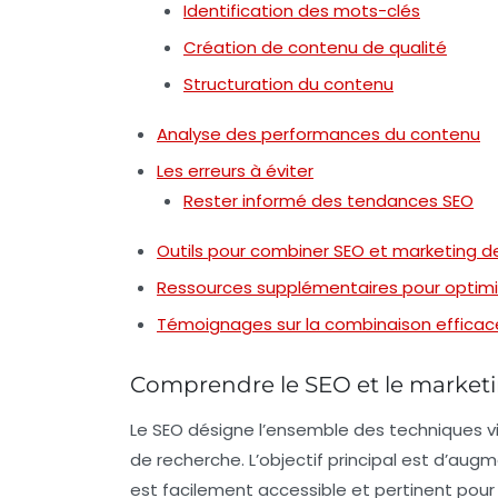
Identification des mots-clés
Création de contenu de qualité
Structuration du contenu
Analyse des performances du contenu
Les erreurs à éviter
Rester informé des tendances SEO
Outils pour combiner SEO et marketing 
Ressources supplémentaires pour optimis
Témoignages sur la combinaison efficac
Comprendre le SEO et le market
Le
SEO
désigne l’ensemble des techniques vis
de recherche. L’objectif principal est d’aug
est facilement accessible et pertinent pour l