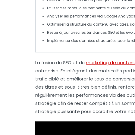
Utiliser des
mots-clés
pertinents au sein du
con
Analyser les performances via
Google Analytic
Optimiser la
structure
du contenu avec titres, sous
Rester à jour avec les
tendances SEO
et les évol
Implémenter des
données structurées
pour le r
La fusion du
SEO
et du
marketing de conten
entreprise. En intégrant des
mots-clés
perti
trafic ciblé
et améliorer le
taux de conversio
des titres et sous-titres bien définis, renf
régulièrement les performances via des ou
stratégie afin de rester compétitif. En so
stratégie puissante pour accroître votre not