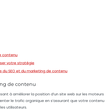
de contenu
er votre stratégie
e du SEO et du marketing de contenu
ing de contenu
ant à améliorer la position d’un site web sur les moteurs
menter le trafic organique en s’assurant que votre contenu
es utilisateurs.