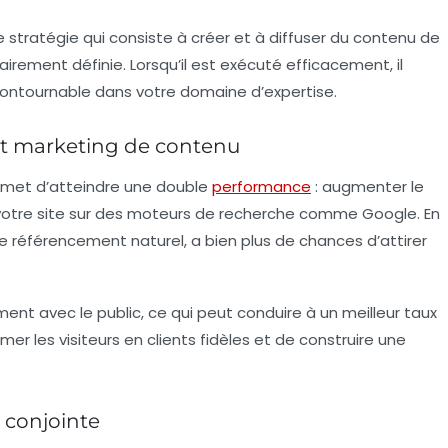
une stratégie qui consiste à créer et à diffuser du contenu de
lairement définie. Lorsqu’il est exécuté efficacement, il
contournable dans votre domaine d’expertise.
t marketing de contenu
rmet d’atteindre une double
performance
: augmenter le
otre site sur des moteurs de recherche comme Google. En
le référencement naturel, a bien plus de chances d’attirer
ent avec le public, ce qui peut conduire à un meilleur taux
rmer les visiteurs en clients fidèles et de construire une
 conjointe