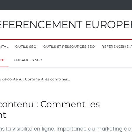
EFERENCEMENT EUROPE
ITAL
OUTILS SEO
OUTILS ET RESSOURCES SEO
RÉFÉRENCEMEN
ENT
TENDANCES SEO
g de contenu : Comment les combiner…
contenu : Comment les
nt
 la visibilité en ligne. Importance du marketing de