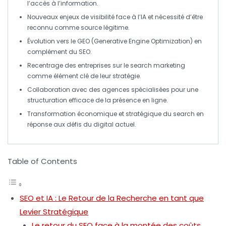
l’accès à l’information.
Nouveaux enjeux de
visibilité
face à l’IA et nécessité d’être
reconnu comme source légitime.
Évolution vers le
GEO
(Generative Engine Optimization) en
complément du
SEO
.
Recentrage des entreprises sur le
search marketing
comme élément clé de leur stratégie.
Collaboration avec des agences spécialisées pour une
structuration
efficace de la présence en ligne.
Transformation économique et stratégique du
search
en
réponse aux défis du digital actuel.
Table of Contents
SEO et IA : Le Retour de la Recherche en tant que
Levier Stratégique
Le retour du SEO face à la montée des coûts