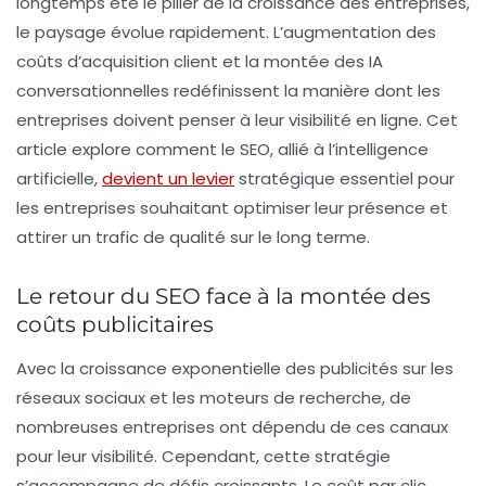
longtemps été le pilier de la croissance des entreprises,
le paysage évolue rapidement. L’augmentation des
coûts d’acquisition client et la montée des
IA
conversationnelles redéfinissent la manière dont les
entreprises doivent penser à leur visibilité en ligne. Cet
article explore comment le
SEO
, allié à l’intelligence
artificielle,
devient un levier
stratégique essentiel pour
les entreprises souhaitant optimiser leur présence et
attirer un trafic de qualité sur le long terme.
Le retour du SEO face à la montée des
coûts publicitaires
Avec la croissance exponentielle des publicités sur les
réseaux sociaux et les moteurs de recherche, de
nombreuses entreprises ont dépendu de ces canaux
pour leur visibilité. Cependant, cette stratégie
s’accompagne de défis croissants. Le
coût par clic