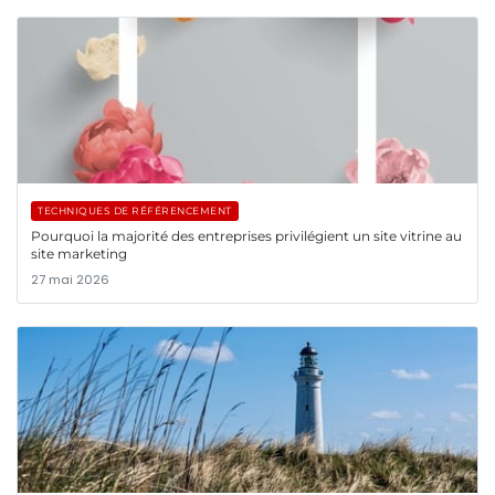
TECHNIQUES DE RÉFÉRENCEMENT
Pourquoi la majorité des entreprises privilégient un site vitrine au
site marketing
27 mai 2026