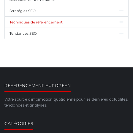
Stratégies SEO
Techniques de référencement
Tendances SEO
REFERENCEMENT EUROPEEN
Votre source d'information quotidienne pour les dernières actualités,
tendances et analyses.
CATÉGORIES