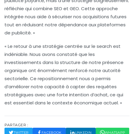
publicité payante, mais d’une stratégie soigneusement
réfléchie qui combine
SEO
et
GEO
. Cette approche
intégrée nous aide à sécuriser nos acquisitions futures
tout en réduisant notre dépendance aux plateformes
de publicité. »
« Le retour à une stratégie centrée sur le
search
est
indéniable. Nous avons constaté que les
investissements dans la structure de notre présence
organique ont énormément renforcé notre autorité
sectorielle. Ce repositionnement nous a permis
d’améliorer notre capacité à capter des requêtes
stratégiques avec une forte intention d’achat, ce qui
est essentiel dans le contexte économique actuel. »
PARTAGER :
TWITTER
FACEBOOK
LINKEDIN
WHATSAPP