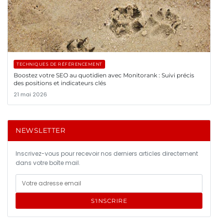
TECHNIQUES DE RÉFÉRENCEMENT
Boostez votre SEO au quotidien avec Monitorank : Suivi précis
des positions et indicateurs clés
21 mai 2026
NEWSLETTER
Inscrivez-vous pour recevoir nos derniers articles directement
dans votre boîte mail.
S'INSCRIRE