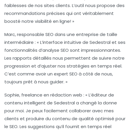
faiblesses de nos sites clients. L’outil nous propose des
recommandations précises qui ont véritablement
boosté notre
visibilité en ligne
! »
Marc, responsable SEO dans une entreprise de taille
intermédiaire :
« L’interface intuitive de Sedestral et ses
fonctionnalités d’
analyse SEO
sont impressionnantes.
Les rapports détaillés nous permettent de suivre notre
progression et d’ajuster nos stratégies en temps réel.
C’est comme avoir un expert SEO à côté de nous,
toujours prêt à nous guider. »
Sophie, freelance en rédaction web :
« L’
éditeur de
contenu intelligent
de Sedestral a changé la donne
pour moi. Je peux facilement collaborer avec mes
clients et produire du contenu de qualité optimisé pour
le SEO. Les suggestions qu’il fournit en temps réel