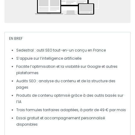
EN BREF
Sedestral
: outil SEO tout-en-un conçu en
France
S’appuie sur l
’intelligence artificielle
Facilite l’optimisation et la visibilité sur
Google
et autres
plateformes
Audits SEO : analyse du
contenu
et de la
structure
des
pages
Produits de contenu optimisé
grâce à des outils basés sur
l’IA
Trois formules tarifaires adaptées, à partir de
49 € par mois
Essai gratuit et accompagnement personnalisé
disponibles