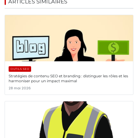
ARTICLES SIMILAIRES
OUTILS SEO
Stratégies de contenu SEO et branding : distinguer les rôles et les
harmoniser pour un impact maximal
28 mai 2026