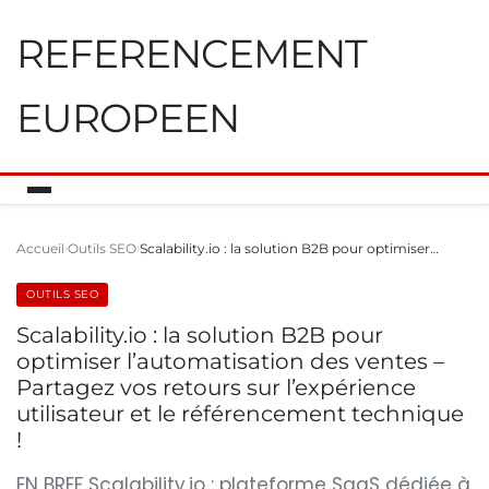
REFERENCEMENT
EUROPEEN
Accueil
Outils SEO
Scalability.io : la solution B2B pour optimiser…
OUTILS SEO
Scalability.io : la solution B2B pour
optimiser l’automatisation des ventes –
Partagez vos retours sur l’expérience
utilisateur et le référencement technique
!
EN BREF Scalability.io : plateforme SaaS dédiée à