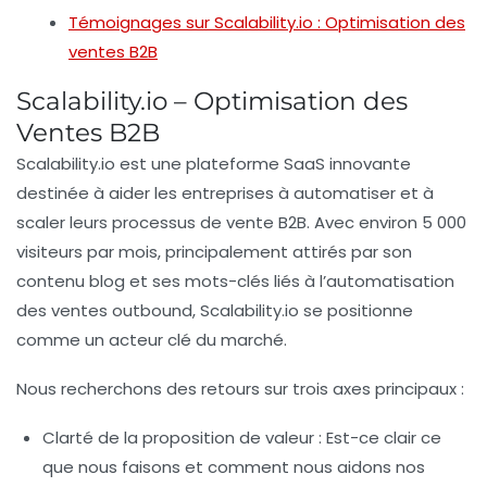
Témoignages sur Scalability.io : Optimisation des
ventes B2B
Scalability.io – Optimisation des
Ventes B2B
Scalability.io est une
plateforme SaaS
innovante
destinée à aider les entreprises à
automatiser
et à
scaler
leurs processus de vente B2B. Avec environ
5 000
visiteurs par mois
, principalement attirés par son
contenu blog
et ses mots-clés liés à l’
automatisation
des ventes outbound
, Scalability.io se positionne
comme un acteur clé du marché.
Nous recherchons des retours sur trois axes principaux :
Clarté de la proposition de valeur
: Est-ce clair ce
que nous faisons et comment nous aidons nos