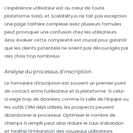
L’expérience utilisateur est au cœur de toute
plateforme SaaS, et Scalability.io ne fait pas exception.
Une page tarifaire complexe avec plusieurs formules
peut provoquer une confusion chez les utilisateurs.
Ainsi, évaluer cette complexité est crucial pour garantir
que les clients potentiels ne soient pas découragés par
des choix trop nombreux.
Analyse du processus d’inscription
Le formulaire d’inscription est souvent un premier point
de contact entre l’utilisateur et la plateforme. Si celui-
ci exige trop de données, comme la taille de l’équipe ou
les outils CRM déjà utilisés, les prospects peuvent
abandonner le processus. Optimiser le nombre de
champs à remplir peut ainsi réduire le taux d’abandon
et faciliter l’intégration des nouveaux utilisateurs.