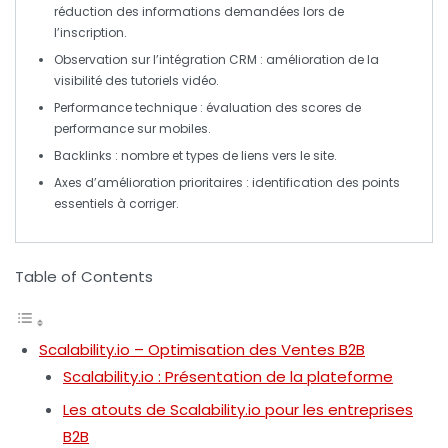
réduction des informations demandées lors de
l’inscription.
Observation sur l’intégration
CRM
: amélioration de la
visibilité des tutoriels vidéo.
Performance technique : évaluation des scores de
performance sur mobiles.
Backlinks
: nombre et types de liens vers le site.
Axes d’amélioration prioritaires : identification des points
essentiels à corriger.
Table of Contents
Scalability.io – Optimisation des Ventes B2B
Scalability.io : Présentation de la plateforme
Les atouts de Scalability.io pour les entreprises
B2B