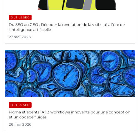
OUTILS SEO
Du SEO au GEO : Décoder la révolution de la visibilité à l’ère de
l’intelligence artificielle
27 mai 2026
OUTILS SEO
Figma et agents IA : 3 workflows innovants pour une conception
et un codage fluides
26 mai 2026