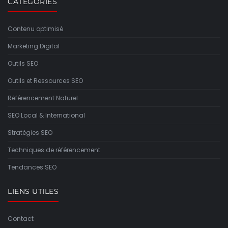
CATÉGORIES
Contenu optimisé
Marketing Digital
Outils SEO
Outils et Ressources SEO
Référencement Naturel
SEO Local & International
Stratégies SEO
Techniques de référencement
Tendances SEO
LIENS UTILES
Contact