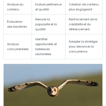
Analyse du
Evaluer pertinence
Création de contenu
contenu
et qualité
plus engageant
Mesurer la
Renforcement de la
Évaluation
popularité et la
crédibilité et du
des backlinks
qualité
référencement
Identifier
Adapter la stratégie
Analyse
opportunités et
pour devancer la
concurrentielle
faiblesses
concurrence
sectorielles