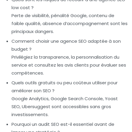
low cost ?
Perte de visibilité, pénalité Google, contenu de
faible qualité, absence d’accompagnement sont les
principaux dangers.
Comment choisir une agence SEO adaptée à son
budget ?
Privilégiez la transparence, la personnalisation du
service et consultez les avis clients pour évaluer ses
compétences.
Quels outils gratuits ou peu coûteux utiliser pour
améliorer son SEO ?
Google Analytics, Google Search Console, Yoast
SEO, Ubersuggest sont accessibles sans gros
investissements.
Pourquoi un audit SEO est-il essentiel avant de