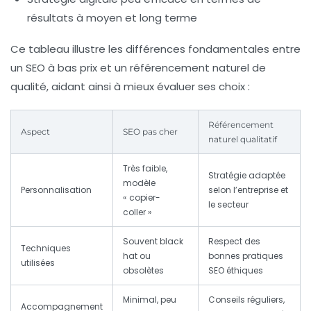
résultats à moyen et long terme
Ce tableau illustre les différences fondamentales entre
un SEO à bas prix et un référencement naturel de
qualité, aidant ainsi à mieux évaluer ses choix :
Référencement
Aspect
SEO pas cher
naturel qualitatif
Très faible,
Stratégie adaptée
modèle
Personnalisation
selon l’entreprise et
« copier-
le secteur
coller »
Souvent black
Respect des
Techniques
hat ou
bonnes pratiques
utilisées
obsolètes
SEO éthiques
Minimal, peu
Conseils réguliers,
Accompagnement