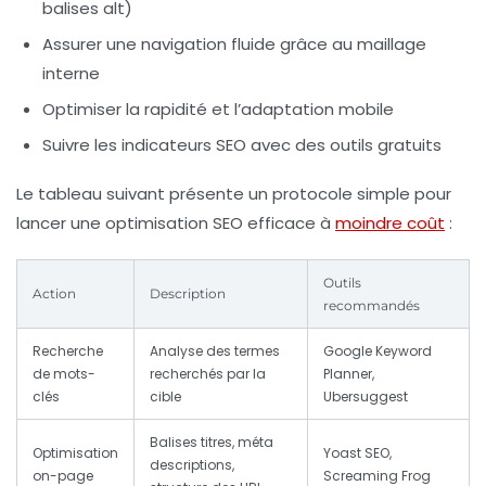
balises alt)
Assurer une navigation fluide grâce au maillage
interne
Optimiser la rapidité et l’adaptation mobile
Suivre les indicateurs SEO avec des outils gratuits
Le tableau suivant présente un protocole simple pour
lancer une optimisation SEO efficace à
moindre coût
:
Outils
Action
Description
recommandés
Recherche
Analyse des termes
Google Keyword
de mots-
recherchés par la
Planner,
clés
cible
Ubersuggest
Balises titres, méta
Optimisation
Yoast SEO,
descriptions,
on-page
Screaming Frog