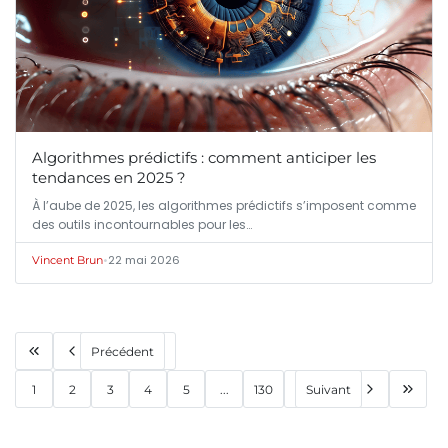
Algorithmes prédictifs : comment anticiper les
tendances en 2025 ?
À l’aube de 2025, les algorithmes prédictifs s’imposent comme
des outils incontournables pour les…
•
22 mai 2026
Vincent Brun
Précédent
1
2
3
4
5
...
130
Suivant