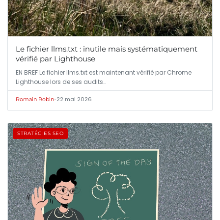
Le fichier llms.txt : inutile mais systématiquement
vérifié par Lighthouse
EN BREF Le fichier llms.txt est maintenant vérifié par Chrome
Lighthouse lors de ses audits…
•
22 mai 2026
Romain Robin
STRATÉGIES SEO