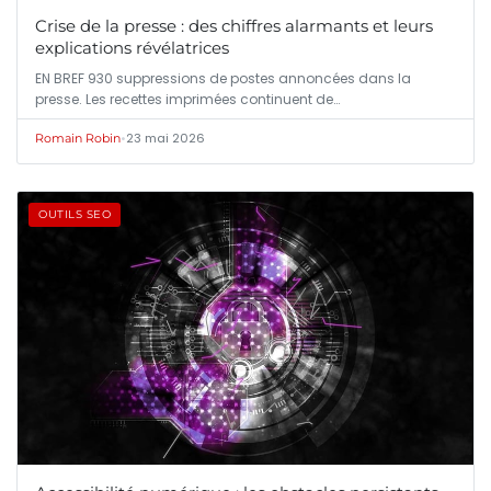
Crise de la presse : des chiffres alarmants et leurs
explications révélatrices
EN BREF 930 suppressions de postes annoncées dans la
presse. Les recettes imprimées continuent de…
•
23 mai 2026
Romain Robin
OUTILS SEO