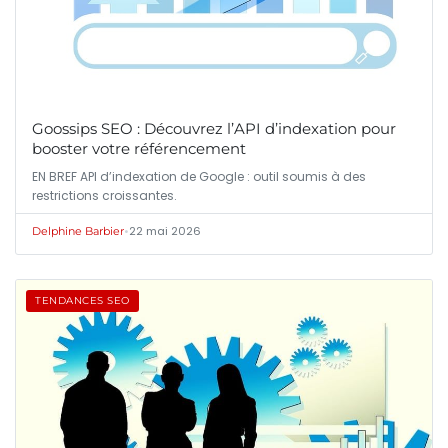
Goossips SEO : Découvrez l’API d’indexation pour
booster votre référencement
EN BREF API d’indexation de Google : outil soumis à des
restrictions croissantes.
•
22 mai 2026
Delphine Barbier
TENDANCES SEO