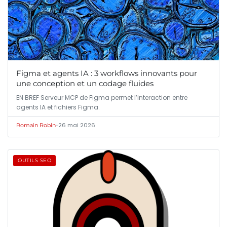
Figma et agents IA : 3 workflows innovants pour
une conception et un codage fluides
EN BREF Serveur MCP de Figma permet l’interaction entre
agents IA et fichiers Figma.
•
26 mai 2026
Romain Robin
OUTILS SEO