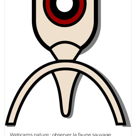
Webcams nature : observer la faune sauvage