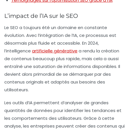
Témoignages sur l’optimisation SEO grâce à l’IA
L’impact de l’IA sur le SEO
Le SEO a toujours été un domaine en constante
évolution. Avec l’intégration de l’IA, ce processus est
désormais plus fluide et accessible. En 2024,
l’intelligence
artificielle générative
a rendu la création
de contenus beaucoup plus rapide, mais cela a aussi
entraîné une saturation de informations disponibles. Il
devient alors primordial de se démarquer par des
contenus
originals
et adaptés aux besoins des
utilisateurs.
Les outils d’IA permettent d’analyser de grandes
quantités de données pour identifier les tendances et
les comportements des utilisateurs. Grâce à cette
analyse, les entreprises peuvent créer des contenus qui