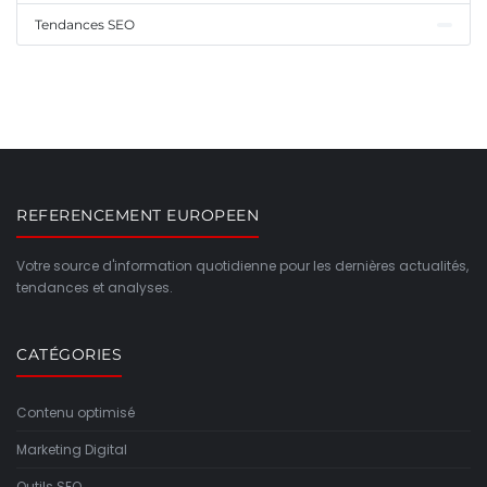
Tendances SEO
REFERENCEMENT EUROPEEN
Votre source d'information quotidienne pour les dernières actualités,
tendances et analyses.
CATÉGORIES
Contenu optimisé
Marketing Digital
Outils SEO