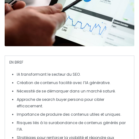
EN BREF
IA
transformant le secteur du
SEO
.
Création de contenus facilité avec l’
IA générative
.
Nécessité de se démarquer dans un marché saturé.
Approche de
search buyer persona
pour cibler
efficacement.
Importance de produire des contenus
utiles
et
uniques
.
Risques liés à la surabondance de contenus générés par
l’
IA
.
Stratégies pour renforcer la visibilité et répondre aux