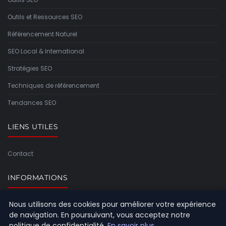
Outils et Ressources SEO
Référencement Naturel
SEO Local & International
Stratégies SEO
Techniques de référencement
Tendances SEO
LIENS UTILES
Contact
INFORMATIONS
Nous utilisons des cookies pour améliorer votre expérience
Plan du site
de navigation. En poursuivant, vous acceptez notre
politique de confidentialité.
En savoir plus