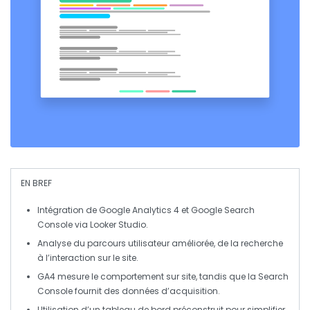
EN BREF
Intégration
de
Google Analytics 4
et
Google Search
Console
via
Looker Studio
.
Analyse du
parcours utilisateur
améliorée, de la recherche
à l’interaction sur le site.
GA4
mesure le comportement sur site, tandis que la
Search
Console
fournit des données d’acquisition.
Utilisation d’un
tableau de bord préconstruit
pour simplifier