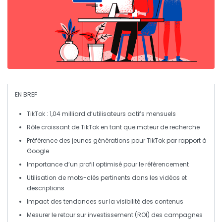
EN BREF
TikTok
: 1,04 milliard d’utilisateurs actifs mensuels
Rôle croissant de
TikTok
en tant que
moteur de recherche
Préférence des
jeunes générations
pour TikTok par rapport à
Google
Importance d’un
profil optimisé
pour le
référencement
Utilisation de
mots-clés
pertinents dans les vidéos et
descriptions
Impact des tendances sur la
visibilité
des contenus
Mesurer le
retour sur investissement
(ROI) des campagnes