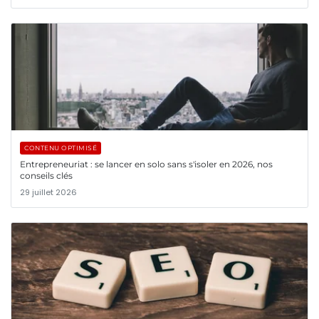
CONTENU OPTIMISÉ
Entrepreneuriat : se lancer en solo sans s'isoler en 2026, nos
conseils clés
29 juillet 2026