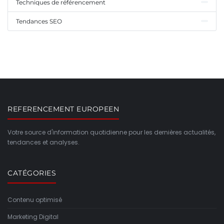
Techniques de référencement
Tendances SEO
REFERENCEMENT EUROPEEN
Votre source d'information quotidienne pour les dernières actualités,
tendances et analyses.
CATÉGORIES
Contenu optimisé
Marketing Digital