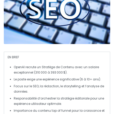
EN BREF
OpenAI
recrute un
Stratège de Contenu
avec un salaire
exceptionnel (310 000 à 393 000 $).
Le poste exige une
expérience significative
(6 à 10+ ans).
Focus sur le
SEO
, la
rédaction
, le
storytelling
et l’
analyse de
données
.
Responsabilité d’orchestrer la
stratégie éditoriale
pour une
expérience utilisateur optimale.
Importance du contenu
top of funnel
pour la
croissance
et