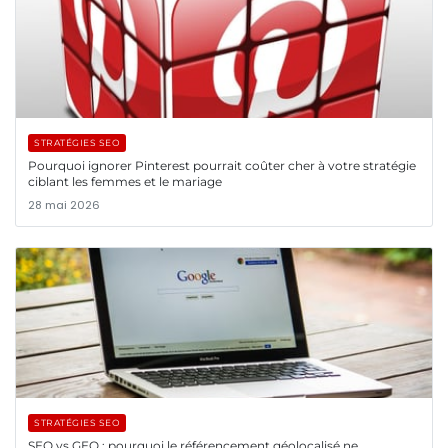
STRATÉGIES SEO
Pourquoi ignorer Pinterest pourrait coûter cher à votre stratégie
ciblant les femmes et le mariage
28 mai 2026
STRATÉGIES SEO
SEO vs GEO : pourquoi le référencement géolocalisé ne