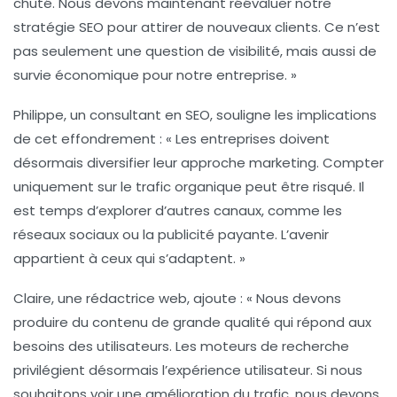
chuté. Nous devons maintenant réévaluer notre
stratégie SEO pour attirer de nouveaux clients. Ce n’est
pas seulement une question de visibilité, mais aussi de
survie
économique pour notre entreprise. »
Philippe, un consultant en SEO, souligne les implications
de cet effondrement : « Les entreprises doivent
désormais diversifier leur
approche marketing
. Compter
uniquement sur le trafic organique peut être risqué. Il
est temps d’explorer d’autres canaux, comme les
réseaux sociaux ou la publicité payante. L’avenir
appartient à ceux qui s’adaptent. »
Claire, une rédactrice web, ajoute : « Nous devons
produire du contenu de grande qualité qui répond aux
besoins des utilisateurs. Les moteurs de recherche
privilégient désormais l’expérience utilisateur. Si nous
souhaitons voir une amélioration du trafic, nous devons