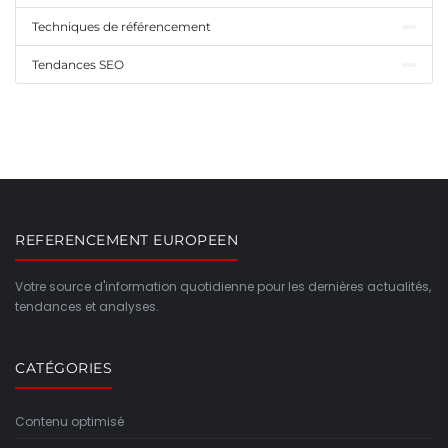
Techniques de référencement
Tendances SEO
REFERENCEMENT EUROPEEN
Votre source d'information quotidienne pour les dernières actualités,
tendances et analyses.
CATÉGORIES
Contenu optimisé