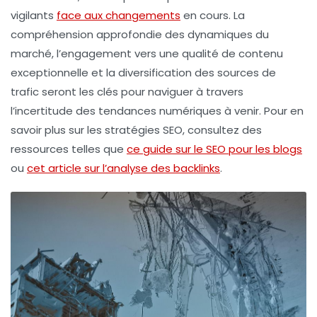
vigilants
face aux changements
en cours. La
compréhension approfondie des dynamiques du
marché, l’engagement vers une qualité de contenu
exceptionnelle et la diversification des sources de
trafic seront les clés pour naviguer à travers
l’incertitude des tendances numériques à venir. Pour en
savoir plus sur les stratégies SEO, consultez des
ressources telles que
ce guide sur le SEO pour les blogs
ou
cet article sur l’analyse des backlinks
.