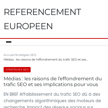
REFERENCEMENT
EUROPEEN
Accueil
Stratégies SEO
Médias : les raisons de l’effondrement du trafic SEO et ses…
STRATÉGIES SEO
Médias : les raisons de l’effondrement du
trafic SEO et ses implications pour vous
EN BREF Affaiblissement du trafic SEO dû à des
changements algorithmiques des moteurs de
recherche. Impact des réseaux sociaux sur