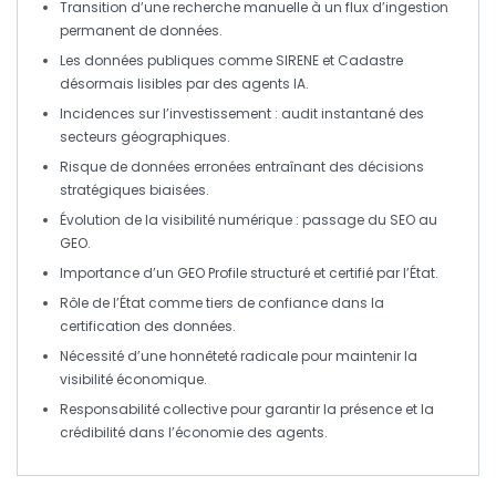
Transition d’une recherche manuelle à un
flux d’ingestion
permanent de données.
Les données publiques comme SIRENE et Cadastre
désormais
lisibles
par des agents IA.
Incidences sur l’
investissement
: audit instantané des
secteurs géographiques.
Risque de données
erronées
entraînant des décisions
stratégiques biaisées.
Évolution de la visibilité numérique : passage du
SEO
au
GEO
.
Importance d’un
GEO Profile
structuré et certifié par l’État.
Rôle de l’État comme
tiers de confiance
dans la
certification des données.
Nécessité d’une
honnêteté radicale
pour maintenir la
visibilité économique.
Responsabilité collective pour garantir la
présence
et la
crédibilité
dans l’économie des agents.