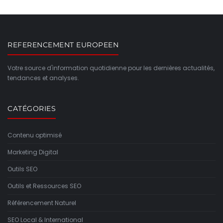
REFERENCEMENT EUROPEEN
Votre source d'information quotidienne pour les dernières actualités,
tendances et analyses.
CATÉGORIES
Contenu optimisé
Marketing Digital
Outils SEO
Outils et Ressources SEO
Référencement Naturel
SEO Local & International