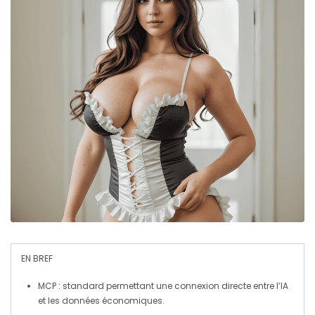
EN BREF
MCP
: standard permettant une connexion directe entre l’
IA
et les données économiques.