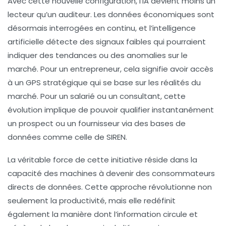
Avec cette nouvelle configuration, l’IA devient moins un
lecteur qu’un auditeur. Les données économiques sont
désormais interrogées en continu, et l’intelligence
artificielle détecte des
signaux faibles
qui pourraient
indiquer des tendances ou des anomalies sur le
marché. Pour un entrepreneur, cela signifie avoir accès
à un GPS stratégique qui se base sur les réalités du
marché. Pour un salarié ou un consultant, cette
évolution implique de pouvoir qualifier instantanément
un prospect ou un fournisseur via des bases de
données comme celle de SIREN.
La véritable force de cette initiative réside dans la
capacité des machines à devenir des
consommateurs
directs
de données. Cette approche révolutionne non
seulement la productivité, mais elle redéfinit
également la manière dont l’information circule et