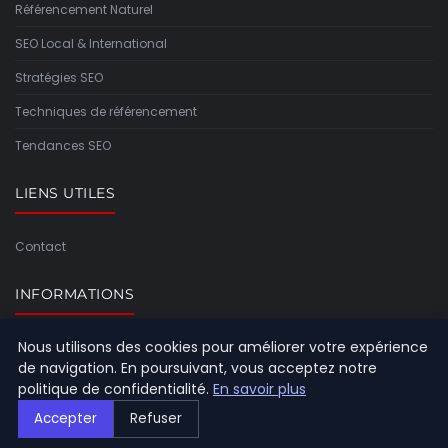
Référencement Naturel
SEO Local & International
Stratégies SEO
Techniques de référencement
Tendances SEO
LIENS UTILES
Contact
INFORMATIONS
Nous utilisons des cookies pour améliorer votre expérience
Plan du site
de navigation. En poursuivant, vous acceptez notre
politique de confidentialité.
En savoir plus
Accepter
Refuser
© 2026 Referencement Europeen. Tous droits réservés.