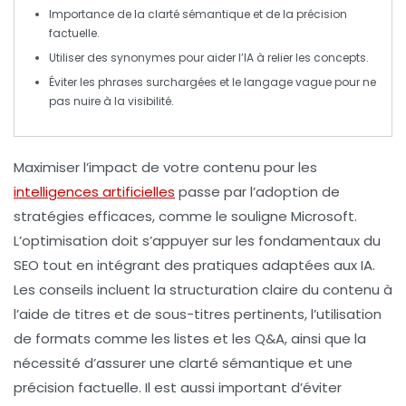
Importance de la
clarté sémantique
et de la
précision
factuelle
.
Utiliser des
synonymes
pour aider l’IA à relier les concepts.
Éviter les phrases surchargées et le langage vague pour ne
pas nuire à la visibilité.
Maximiser l’impact de votre contenu pour les
intelligences artificielles
passe par l’adoption de
stratégies efficaces, comme le souligne
Microsoft
.
L’optimisation doit s’appuyer sur les
fondamentaux du
SEO
tout en intégrant des pratiques adaptées aux IA.
Les conseils incluent la
structuration claire
du contenu à
l’aide de
titres
et de
sous-titres
pertinents, l’utilisation
de formats comme les
listes
et les
Q&A
, ainsi que la
nécessité d’assurer une
clarté sémantique
et une
précision factuelle
. Il est aussi important d’éviter