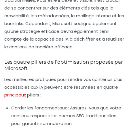
traditionnelles. Pour être indexé et visible, il est crucial
de se concentrer sur des éléments clés tels que la
crawlabilité
, les
métadonnées
, le
maillage interne
et les
backlinks
. Cependant, Microsoft souligne également
qu’une stratégie efficace devra également tenir
compte de la capacité des IA à déchiffrer et à réutiliser
le contenu de manière efficace.
Les quatre piliers de l’optimisation proposée par
Microsoft
Les meilleures pratiques pour rendre vos contenus plus
accessibles aux IA peuvent être résumées en quatre
principaux
piliers :
Garder les fondamentaux
: Assurez-vous que votre
contenu respecte les normes SEO traditionnelles
pour garantir son indexation.