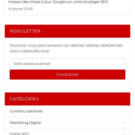
Impact des mises à jour Google sur votre stratégie SEO
8 janvier 2026
NEWSLETTER
Inscrivez-vous pour recevoir nos derniers articles directement
dans votre boîte mail.
S'INSCRIRE
CATÉGORIES
Contenu optimisé
Marketing Digital
Outils SEO