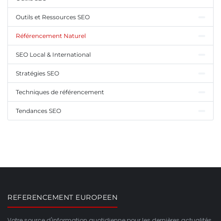
Outils et Ressources SEO
Référencement Naturel
SEO Local & International
Stratégies SEO
Techniques de référencement
Tendances SEO
REFERENCEMENT EUROPEEN
Votre source d'information quotidienne pour les dernières actualités,