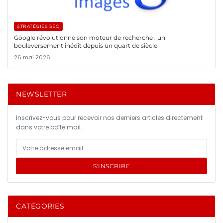
STRATÉGIES SEO
Google révolutionne son moteur de recherche : un
bouleversement inédit depuis un quart de siècle
26 mai 2026
NEWSLETTER
Inscrivez-vous pour recevoir nos derniers articles directement
dans votre boîte mail.
S'INSCRIRE
CATÉGORIES