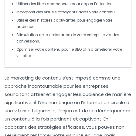
Utiliser des
titres accrocheurs
pour capter l’attention.
Incorporer des
visuels attrayants
dans votre contenu.
Utiliser des
histoires captivantes
pour engager votre
audience.
Stimulation de la
croissance de votre entreprise
via des
conversions.
Optimiser votre contenu pour le
SEO
afin d’améliorer votre
visibilité.
Le
marketing de contenu
s’est imposé comme une
approche incontournable pour les entreprises
souhaitant
attirer
et
engager
leur audience de manière
significative. À l’ère numérique où l’information circule à
une vitesse fulgurante, l’enjeu est de se démarquer par
un contenu à la fois
pertinent
et
captivant
. En
adoptant des stratégies efficaces, vous pouvez non
seulement renforcer votre
visibilité en ligne
, mais