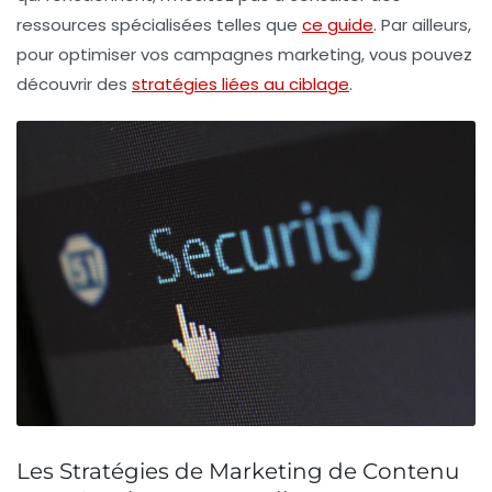
ressources spécialisées telles que
ce guide
. Par ailleurs,
pour optimiser vos campagnes marketing, vous pouvez
découvrir des
stratégies liées au ciblage
.
Les Stratégies de Marketing de Contenu