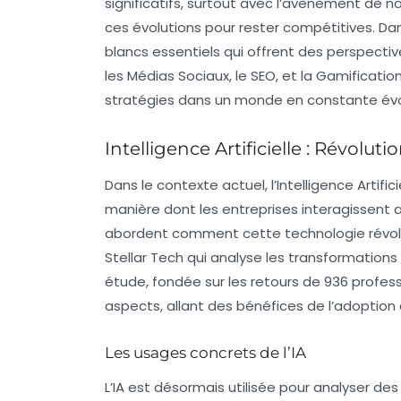
significatifs, surtout avec l’avènement de n
ces évolutions pour rester compétitives. Dan
blancs
essentiels qui offrent des perspectiv
les
Médias Sociaux
, le
SEO
, et la
Gamificatio
stratégies dans un monde en constante évo
Intelligence Artificielle : Révolut
Dans le contexte actuel, l’
Intelligence Artifici
manière dont les entreprises interagissent
abordent comment cette technologie révolut
Stellar Tech qui analyse les transformations
étude, fondée sur les retours de 936 profess
aspects, allant des bénéfices de l’adoption d
Les usages concrets de l’IA
L’IA est désormais utilisée pour analyser 