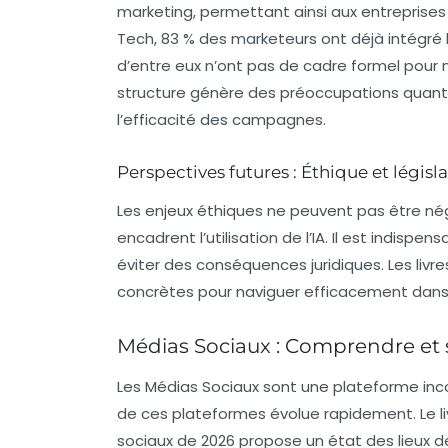
marketing, permettant ainsi aux entreprises 
Tech, 83 % des marketeurs ont déjà intégré l
d’entre eux n’ont pas de cadre formel pour
structure génère des préoccupations quant 
l’efficacité des campagnes.
Perspectives futures : Éthique et législ
Les enjeux éthiques ne peuvent pas être nég
encadrent l’utilisation de l’IA. Il est indis
éviter des conséquences juridiques. Les liv
concrètes pour naviguer efficacement dan
Médias Sociaux : Comprendre et 
Les
Médias Sociaux
sont une plateforme inco
de ces plateformes évolue rapidement. Le l
sociaux de 2026 propose un état des lieux d