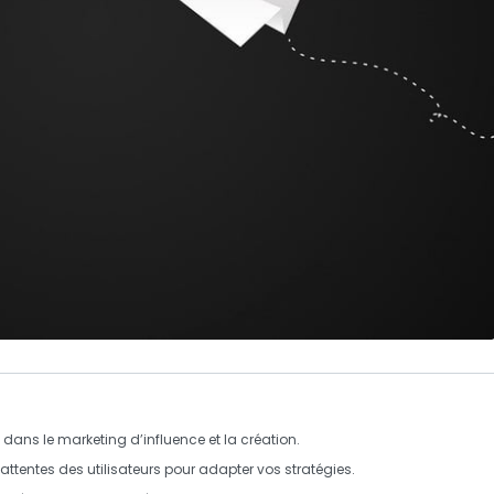
IA dans le marketing d’influence et la création.
attentes des utilisateurs pour adapter vos stratégies.