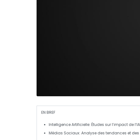
EN BREF
Intelligence Artificielle
: Études sur l’impact de l’
Médias Sociaux
: Analyse des tendances et des 