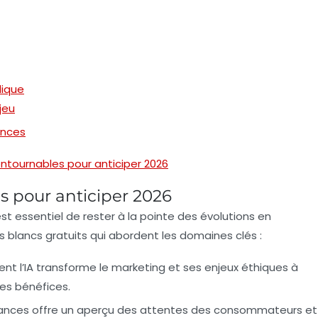
dique
jeu
ances
ontournables pour anticiper 2026
s pour anticiper 2026
l est essentiel de rester à la pointe des évolutions en
res blancs gratuits qui abordent les domaines clés :
t l’IA transforme le
marketing
et ses enjeux éthiques à
es bénéfices.
ances offre un aperçu des attentes des consommateurs et