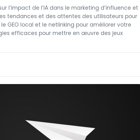
s sur l’impact de l’IA dans le marketing d’influence et
des tendances et des attentes des utilisateurs pour
le GEO local et le netlinking pour améliorer votre
atégies efficaces pour mettre en œuvre des jeux