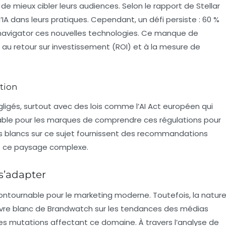
de mieux cibler leurs audiences. Selon le rapport de Stellar
’IA dans leurs pratiques. Cependant, un défi persiste : 60 %
 navigator ces nouvelles technologies. Ce manque de
au retour sur investissement (ROI) et à la mesure de
ation
ligés, surtout avec des lois comme l’
AI Act
européen qui
pensable pour les marques de comprendre ces régulations pour
res blancs sur ce sujet fournissent des recommandations
s ce paysage complexe.
s’adapter
ntournable pour le marketing moderne. Toutefois, la natur
ivre blanc de Brandwatch sur les tendances des médias
es mutations affectant ce domaine. À travers l’analyse de