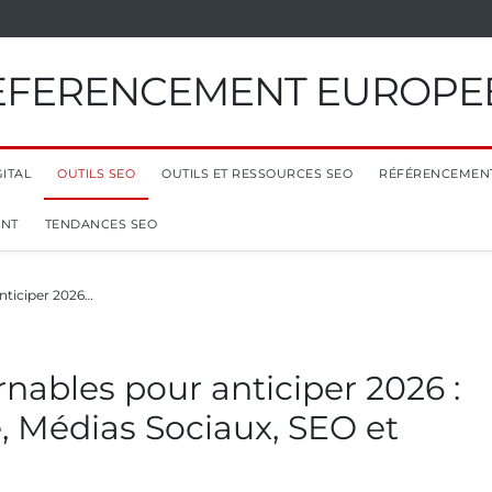
EFERENCEMENT EUROPE
ITAL
OUTILS SEO
OUTILS ET RESSOURCES SEO
RÉFÉRENCEMEN
ENT
TENDANCES SEO
anticiper 2026…
rnables pour anticiper 2026 :
le, Médias Sociaux, SEO et