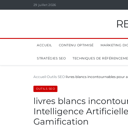
29 juillet 2026
R
ACCUEIL
CONTENU OPTIMISÉ
MARKETING DIG
STRATÉGIES SEO
TECHNIQUES DE RÉFÉRENCEM
Accueil
Outils SEO
livres blancs incontournables pour 
OUTILS SEO
livres blancs incontou
Intelligence Artificiel
Gamification