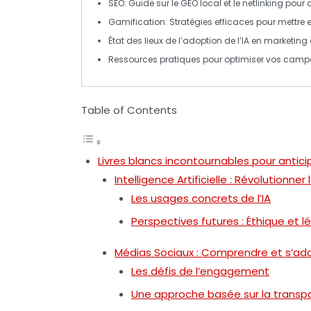
SEO
: Guide sur le
GEO local
et le
netlinking
pour am
Gamification
: Stratégies efficaces pour mettr
État des lieux de l’adoption de l’IA en marketin
Ressources pratiques pour optimiser vos campag
Table of Contents
Livres blancs incontournables pour antici
Intelligence Artificielle : Révolutionner
Les usages concrets de l’IA
Perspectives futures : Éthique et lé
Médias Sociaux : Comprendre et s’ad
Les défis de l’engagement
Une approche basée sur la transp