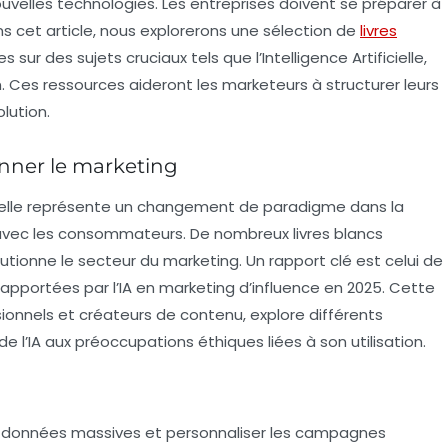
ouvelles technologies. Les entreprises doivent se préparer à
s cet article, nous explorerons une sélection de
livres
es sur des sujets cruciaux tels que
l’Intelligence Artificielle
,
n
. Ces ressources aideront les marketeurs à structurer leurs
lution.
ionner le marketing
elle
représente un changement de paradigme dans la
 avec les consommateurs. De nombreux livres blancs
ionne le secteur du marketing. Un rapport clé est celui de
 apportées par l’IA en marketing d’influence en 2025. Cette
ionnels et créateurs de contenu, explore différents
e l’IA aux préoccupations éthiques liées à son utilisation.
des données massives et personnaliser les campagnes