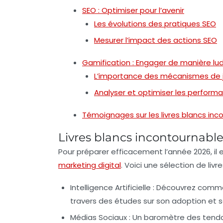
SEO : Optimiser pour l’avenir
Les évolutions des pratiques SEO
Mesurer l’impact des actions SEO
Gamification : Engager de manière lu
L’importance des mécanismes de 
Analyser et optimiser les perform
Témoignages sur les livres blancs inc
Livres blancs incontournable
Pour préparer efficacement l’année
2026
, i
marketing digital
. Voici une sélection de liv
Intelligence Artificielle
: Découvrez commen
travers des études sur son adoption et s
Médias Sociaux
: Un baromètre des tend