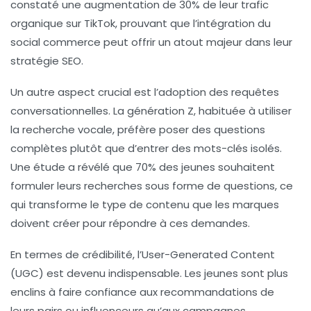
constaté une augmentation de
30%
de leur trafic
organique sur TikTok, prouvant que l’intégration du
social commerce
peut offrir un atout majeur dans leur
stratégie SEO.
Un autre aspect crucial est l’adoption des
requêtes
conversationnelles
. La génération Z, habituée à utiliser
la
recherche vocale
, préfère poser des questions
complètes plutôt que d’entrer des mots-clés isolés.
Une étude a révélé que
70%
des jeunes souhaitent
formuler leurs recherches sous forme de questions, ce
qui transforme le type de contenu que les marques
doivent créer pour répondre à ces demandes.
En termes de crédibilité, l’
User-Generated Content
(UGC)
est devenu indispensable. Les jeunes sont plus
enclins à faire confiance aux recommandations de
leurs pairs ou influenceurs qu’aux campagnes