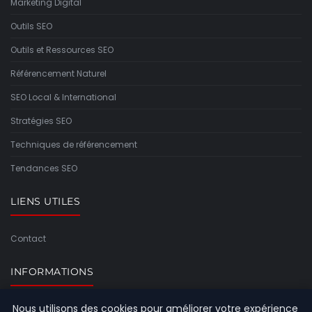
Marketing Digital
Outils SEO
Outils et Ressources SEO
Référencement Naturel
SEO Local & International
Stratégies SEO
Techniques de référencement
Tendances SEO
LIENS UTILES
Contact
INFORMATIONS
Nous utilisons des cookies pour améliorer votre expérience
Plan du site