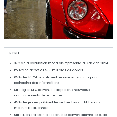
EN BREF
32%
de la population mondiale représente la
Gen Z
en 2024.
Pouvoir d’achat de
500 milliards de dollars
.
65%
des 16-24 ans utilisent
les réseaux sociaux
pour
rechercher des informations.
Stratégies SEO
doivent s’adapter aux nouveaux
comportements de recherche.
45%
des jeunes préfèrent les recherches sur
TikTok
aux
moteurs traditionnels.
Utilisation croissante de
requêtes conversationnelles
et de