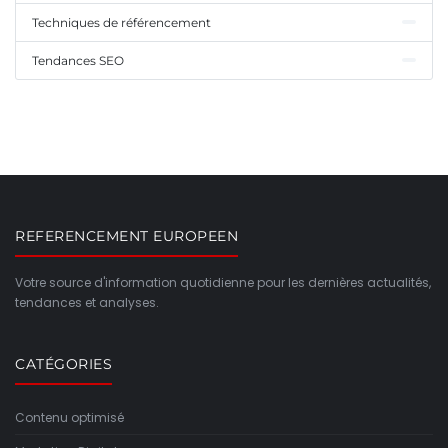
Techniques de référencement
Tendances SEO
REFERENCEMENT EUROPEEN
Votre source d'information quotidienne pour les dernières actualités,
tendances et analyses.
CATÉGORIES
Contenu optimisé