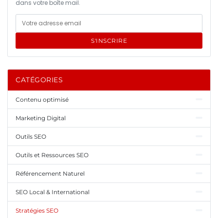
dans votre boîte mail.
S'INSCRIRE
CATÉGORIES
Contenu optimisé
Marketing Digital
Outils SEO
Outils et Ressources SEO
Référencement Naturel
SEO Local & International
Stratégies SEO