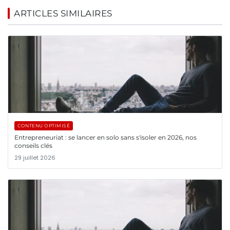
ARTICLES SIMILAIRES
CONTENU OPTIMISÉ
Entrepreneuriat : se lancer en solo sans s'isoler en 2026, nos
conseils clés
29 juillet 2026