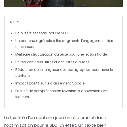
EN BREF
Lisibilité
= essentiel pour le
SEO
.
Un contenu agréable à lire augmente l’engagement des
utilisateurs.
Meilleure
structuration
du texte pour une lecture fluide.
Utiliser des
sous-titres
et des
listes à puces
.
Réduction de la longueur des paragraphes pour aérer le
contenu.
Impact positif sur le
classement Google
.
Facilité de compréhension favorise la conversion des
lecteurs.
La lisibilité
d’un contenu joue un rôle crucial dans
l’optimisation pour le
SEO
. En effet, un texte bien