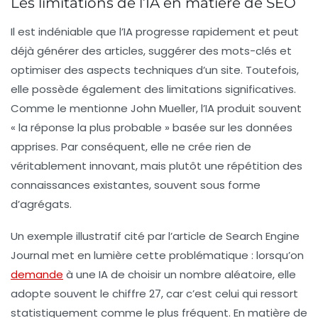
Les limitations de l’IA en matière de SEO
Il est indéniable que l’
IA
progresse rapidement et peut
déjà générer des articles, suggérer des mots-clés et
optimiser des aspects techniques d’un site. Toutefois,
elle possède également des limitations significatives.
Comme le mentionne John Mueller, l’
IA
produit souvent
« la réponse la plus probable » basée sur les données
apprises. Par conséquent, elle ne crée rien de
véritablement innovant, mais plutôt une répétition des
connaissances existantes, souvent sous forme
d’agrégats.
Un exemple illustratif cité par l’article de Search Engine
Journal met en lumière cette problématique : lorsqu’on
demande
à une IA de choisir un nombre aléatoire, elle
adopte souvent le chiffre 27, car c’est celui qui ressort
statistiquement comme le plus fréquent. En matière de