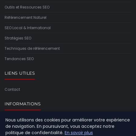
Outils et Ressources SEO
Référencement Naturel
SEO Local & International
Stratégies SEO
Techniques de référencement
Tendances SEO
LIENS UTILES
Contact
INFORMATIONS
Nous utilisons des cookies pour améliorer votre expérience
Plan du site
de navigation. En poursuivant, vous acceptez notre
politique de confidentialité.
En savoir plus