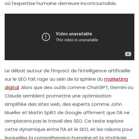
où l’expertise humaine demeure incontournable.
Le débat autour de l’impact de l’
intelligence artificielle
sur le
SEO
fait rage au sein de la sphère du
marketing
digital
. Alors que des outils comme ChatGPT, Gemini ou
Claude semblent promettre une optimisation
simplifiée des sites web, des experts comme John
Mueller et Martin Splitt de Google affirment que l’
IA
ne
remplacera pas le travail des
SEO
. Ce texte explore
cette dynamique entre l’
IA
et le
SEO
, et les raisons pour
lesquelles la compréhension humaine et la stratégie