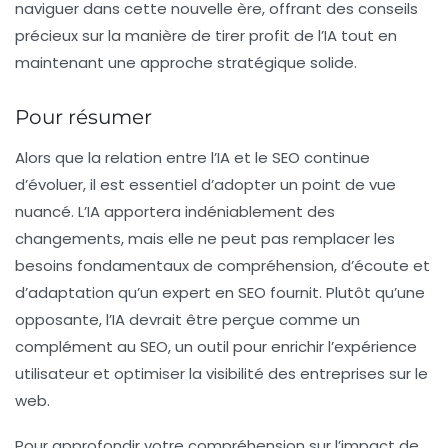
naviguer dans cette nouvelle ère, offrant des conseils
précieux sur la manière de tirer profit de l’
IA
tout en
maintenant une approche stratégique solide.
Pour résumer
Alors que la relation entre l’
IA
et le
SEO
continue
d’évoluer, il est essentiel d’adopter un point de vue
nuancé. L’
IA
apportera indéniablement des
changements, mais elle ne peut pas remplacer les
besoins fondamentaux de compréhension, d’écoute et
d’adaptation qu’un expert en
SEO
fournit. Plutôt qu’une
opposante, l’
IA
devrait être perçue comme un
complément au
SEO
, un outil pour enrichir l’expérience
utilisateur et optimiser la visibilité des entreprises sur le
web.
Pour approfondir votre compréhension sur l’impact de