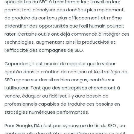
spécialistes du
SEO
à transformer leur travail en leur
permettant d’analyser des données plus rapidement,
de produire du contenu plus efficacement et même
d’identifier des opportunités que l’œil humain pourrait
rater. Certains outils ont déjà commencé à intégrer ces
technologies, augmentant ainsi la productivité et
l’efficacité des campagnes de
SEO
.
Cependant, il est crucial de rappeler que la valeur
ajoutée dans la création de contenu et la stratégie de
SEO
repose sur des sites bien conçus, centrés sur
l’utilisateur. Tant que des entreprises chercheront à
vendre, éduquer ou fidéliser, il y aura besoin de
professionnels capables de traduire ces besoins en
stratégies numériques performantes.
Pour Google, l’
IA
n’est pas synonyme de fin du
SEO
; au
contraire, elle devrait être considérée comme un outil