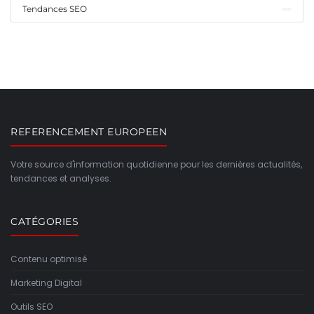
Tendances SEO
REFERENCEMENT EUROPEEN
Votre source d'information quotidienne pour les dernières actualités,
tendances et analyses.
CATÉGORIES
Contenu optimisé
Marketing Digital
Outils SEO