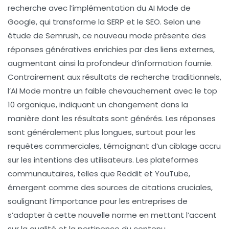
recherche avec l’implémentation du
AI Mode
de
Google, qui transforme la
SERP
et le
SEO
. Selon une
étude de
Semrush
, ce nouveau mode présente des
réponses génératives enrichies par des
liens externes
,
augmentant ainsi la profondeur d’information fournie.
Contrairement aux résultats de recherche traditionnels,
l’
AI Mode
montre un faible chevauchement avec le top
10 organique, indiquant un changement dans la
manière dont les résultats sont générés. Les réponses
sont généralement plus longues, surtout pour les
requêtes commerciales, témoignant d’un ciblage accru
sur les intentions des utilisateurs. Les plateformes
communautaires, telles que
Reddit
et
YouTube
,
émergent comme des sources de citations cruciales,
soulignant l’importance pour les entreprises de
s’adapter à cette nouvelle norme en mettant l’accent
sur la qualité et la pertinence du contenu.