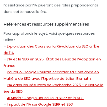
l’assistance par l’IA joueront des rôles prépondérants
dans cette nouvelle ère.
Références et ressources supplémentaires
Pour approfondir le sujet, voici quelques ressources
utiles :
–
Exploration des Cours sur la Révolution du SEO à l’Ère
de l’IA
–
L’IA et le SEO en 2025 : État des Lieux de l’Adoption en
France
–
Pourquoi Google Pourrait Accorder sa Confiance en
Matière de SEO avec l’Expertise de Julien Bismuth
–
L’IA dans les Résultats de Recherche 2025 : La Nouvelle
ère du SEO
–
AI Mode : Google Bouscule la SERP et le SEO
–
Impact de l’IA sur Google SERP et SEO