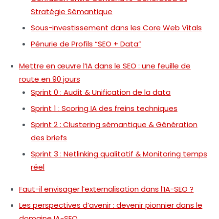
Stratégie Sémantique
Sous-investissement dans les Core Web Vitals
Pénurie de Profils “SEO + Data”
Mettre en œuvre l’IA dans le SEO : une feuille de
route en 90 jours
Sprint 0 : Audit & Unification de la data
Sprint 1 : Scoring IA des freins techniques
Sprint 2 : Clustering sémantique & Génération
des briefs
Sprint 3 : Netlinking qualitatif & Monitoring temps
réel
Faut-il envisager l’externalisation dans l’IA-SEO ?
Les perspectives d’avenir : devenir pionnier dans le
domaine IA-SEO