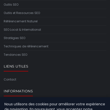
Outils SEO
Outils et Ressources SEO
Référencement Naturel
SEO Local & International
Stratégies SEO
Techniques de référencement
Tendances SEO
LIENS UTILES
Contact
INFORMATIONS
Nous utilisons des cookies pour améliorer votre expérience
Plan du site
de navigation. En poursuivant, vous acceptez notre