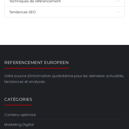
Techniques de référencement
Tendances SEO
REFERENCEMENT EUROPEEN
Votre source d'information quotidienne pour les dernières actualités,
tendances et analyses.
CATÉGORIES
Contenu optimisé
Marketing Digital