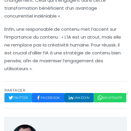
changement. Ceux qui s’engagent dans cette
transformation bénéficient d’un avantage
concurrentiel indéniable »
.
Enfin, une responsable de contenu met l’accent sur
l’importance du contenu :
« L’IA est un atout, mais elle
ne remplace pas la créativité humaine. Pour réussir, il
est crucial d’allier l’IA à une stratégie de contenu bien
pensée, afin de maximiser l’engagement des
utilisateurs »
.
PARTAGER :
TWITTER
FACEBOOK
LINKEDIN
WHATSAPP