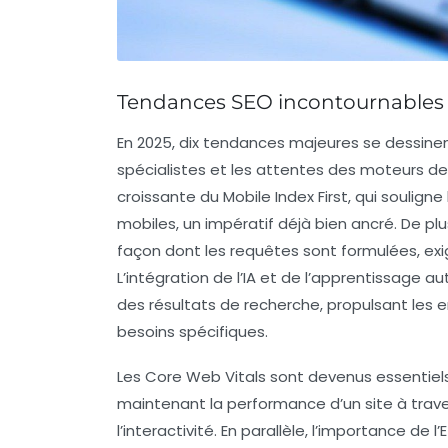
Tendances SEO incontournables
En 2025,
dix tendances majeures
se dessinen
spécialistes et les attentes des moteurs de
croissante du
Mobile Index First
, qui souligne
mobiles, un impératif déjà bien ancré. De plus
façon dont les requêtes sont formulées, exi
L’intégration de l’IA et de
l’apprentissage a
des résultats de recherche, propulsant les e
besoins spécifiques.
Les
Core Web Vitals
sont devenus essentiels
maintenant la performance d’un site à trav
l’interactivité. En parallèle, l’importance de
l’