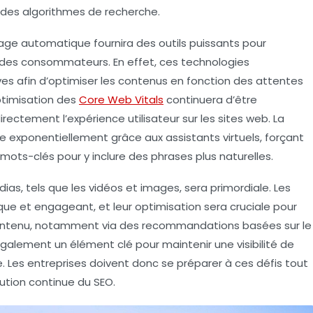
t des algorithmes de recherche.
sage automatique
fournira des outils puissants pour
des consommateurs. En effet, ces technologies
s afin d’optimiser les contenus en fonction des attentes
ptimisation des
Core Web Vitals
continuera d’être
irectement l’expérience utilisateur sur les sites web. La
ître exponentiellement grâce aux assistants virtuels, forçant
 mots-clés pour y inclure des phrases plus naturelles.
ias, tels que les
vidéos
et
images
, sera primordiale. Les
 et engageant, et leur optimisation sera cruciale pour
ntenu, notamment via des recommandations basées sur le
alement un élément clé pour maintenir une visibilité de
. Les entreprises doivent donc se préparer à ces défis tout
olution continue du
SEO
.