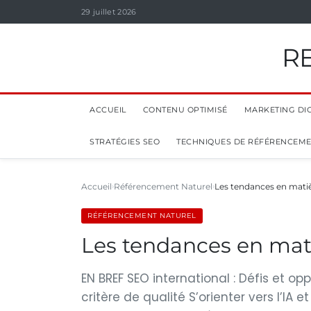
29 juillet 2026
R
ACCUEIL
CONTENU OPTIMISÉ
MARKETING DIG
STRATÉGIES SEO
TECHNIQUES DE RÉFÉRENCEM
Accueil
Référencement Naturel
Les tendances en matiè
RÉFÉRENCEMENT NATUREL
Les tendances en mati
EN BREF SEO international : Défis et o
critère de qualité S’orienter vers l’I