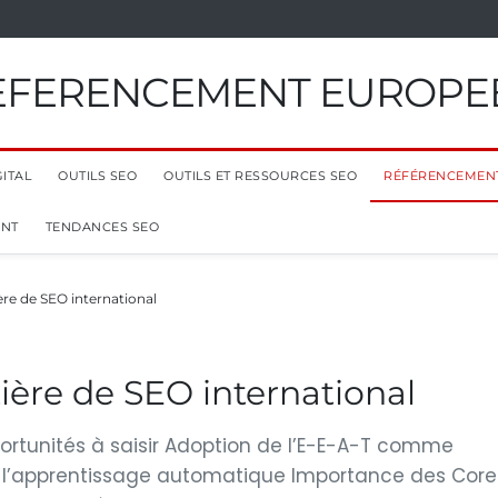
EFERENCEMENT EUROPE
ITAL
OUTILS SEO
OUTILS ET RESSOURCES SEO
RÉFÉRENCEMEN
ENT
TENDANCES SEO
re de SEO international
ère de SEO international
pportunités à saisir Adoption de l’E-E-A-T comme
A et l’apprentissage automatique Importance des Core