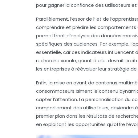
pour gagner la confiance des utilisateurs e
Parallèlement, l’essor de l’
et de l’
apprentis
comprendre et prédire les comportements 
permettront d’analyser des données massive
spécifiques des audiences. Par exemple, l’o
essentielle, car ces indicateurs influencent d
recherche vocale
, quant à elle, devrait cro
les entreprises à réévaluer leur stratégie de
Enfin, la mise en avant de contenus multiméd
consommateurs aiment le contenu dynamique
capter l’attention. La
personnalisation
du co
comportement des utilisateurs, deviendra ég
premier plan dans les résultats de recherche
en exploitant les opportunités qu’offre l’év