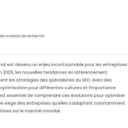
es moteurs de recherche
nal
est devenu un enjeu incontournable pour les entreprises
En 2025, les nouvelles tendances en référencement
nt les stratégies des spécialistes du SEO. Avec des
l’optimisation pour différentes cultures et l’importance
 est essentiel de comprendre ces évolutions pour optimiser
e exige des entreprises qu’elles s’adaptent constamment
ives sur le marché mondial.