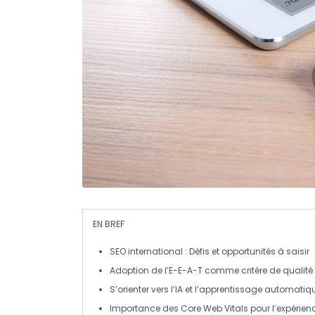
EN BREF
SEO international
: Défis et opportunités à saisir
Adoption de l’
E-E-A-T
comme critère de qualité
S’orienter vers l’
IA
et l’
apprentissage automatiq
Importance des
Core Web Vitals
pour l’expérienc