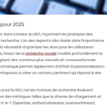
 pour 2025
t dans l’univers du
SEO
, façonnant les pratiques des
 recherche. L’un des aspects clés réside dans l’importance
 la nécessité d’optimiser les sites pour les utilisateurs
, l’essor de la
recherche vocale
modifie profondément la
geant des contenus plus naturels et conversationnels.
utomatique
permet également d’affiner la personnalisation
ntreprises à créer un
contenu pertinent
qui répond à des
 pour le SEO, car les moteurs de recherche évaluent
ers des métriques telles que la vitesse de chargement et
E-E-A-T
(Expertise, authoritativeness, trustworthiness)