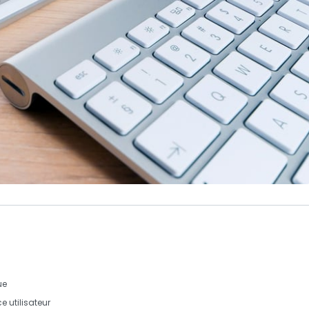
ue
e utilisateur