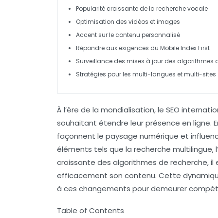
Popularité croissante de la
recherche vocale
Optimisation des
vidéos
et
images
Accent sur le
contenu personnalisé
Répondre aux exigences du
Mobile Index First
Surveillance des mises à jour des
algorithmes
d
Stratégies pour les
multi-langues
et
multi-sites
À l’ère de la mondialisation, le
SEO internatio
souhaitant étendre leur présence en ligne. 
façonnent le paysage numérique et influence
éléments tels que la recherche multilingue, 
croissante des algorithmes de recherche, il
efficacement son contenu. Cette dynamiqu
à ces changements pour demeurer compétit
Table of Contents