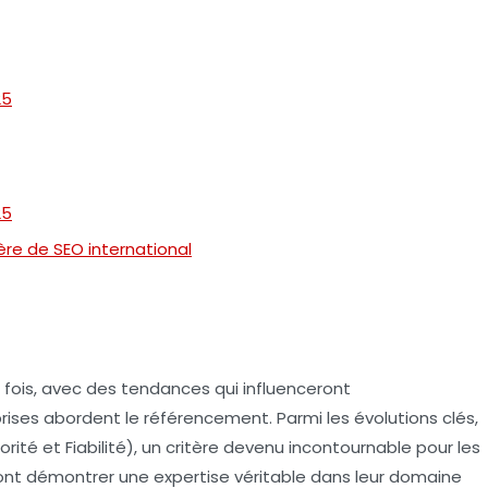
25
25
re de SEO international
fois, avec des tendances qui influenceront
prises abordent le
référencement
. Parmi les évolutions clés,
orité et Fiabilité), un critère devenu incontournable pour les
ont démontrer une expertise véritable dans leur domaine