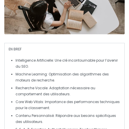
EN BREF
Intelligence Artificielle
: Une clé incontournable pour l’avenir
du
SEO
.
Machine Learning
: Optimisation des algorithmes des
moteurs de recherche.
Recherche Vocale
: Adaptation nécessaire au
comportement des utilisateurs.
Core Web Vitals
: Importance des performances techniques
pour le classement.
Contenu Personnalisé
: Répondre aux besoins spécifiques
des utilisateurs.