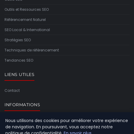
Outils et Ressources SEO
Référencement Naturel
SEO Local & International
Stratégies SEO
Techniques de référencement
Tendances SEO
LIENS UTILES
Contact
INFORMATIONS
Nous utilisons des cookies pour améliorer votre expérience
Plan du site
de navigation. En poursuivant, vous acceptez notre
politique de confidentialité.
En savoir plus