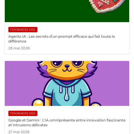
TENDANCES SEO
Agents IA : Les secrets d’un prompt efficace qui fait toute la
différence
28 mai 2026
TENDANCES SEO
Google et Gemini : L’IA omniprésente entre innovation fascinante
et intrusions délicates
27 mai 2026