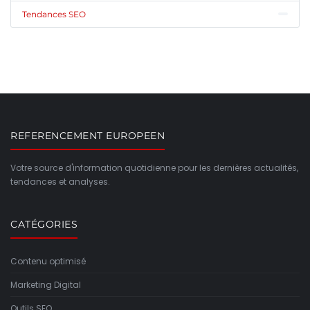
Tendances SEO
REFERENCEMENT EUROPEEN
Votre source d'information quotidienne pour les dernières actualités,
tendances et analyses.
CATÉGORIES
Contenu optimisé
Marketing Digital
Outils SEO