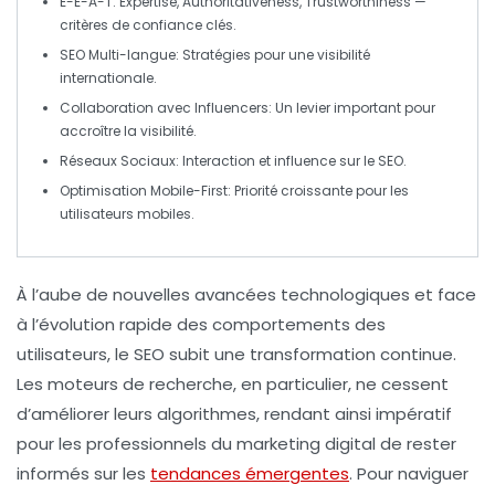
E-E-A-T
: Expertise, Authoritativeness, Trustworthiness —
critères de confiance clés.
SEO Multi-langue
: Stratégies pour une visibilité
internationale.
Collaboration avec Influencers
: Un levier important pour
accroître la visibilité.
Réseaux Sociaux
: Interaction et influence sur le
SEO
.
Optimisation Mobile-First
: Priorité croissante pour les
utilisateurs mobiles.
À l’aube de nouvelles avancées technologiques et face
à l’évolution rapide des comportements des
utilisateurs, le
SEO
subit une transformation continue.
Les
moteurs de recherche
, en particulier, ne cessent
d’améliorer leurs algorithmes, rendant ainsi impératif
pour les professionnels du marketing digital de rester
informés sur les
tendances émergentes
. Pour naviguer