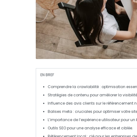
EN BREF
Comprendre la crawlabilité
: optimisation essent
Stratégies de contenu
pour améliorer la
visibilit
Influence des
avis clients
sur le
référencement n
Balises meta
: cruciales pour optimiser votre site
L’importance de l’
expérience utilisateur
pour un
Outils SEO
pour une analyse efficace et ciblée.
Référencement local
: clé pour les entreprises de