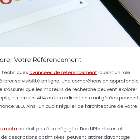
orer Votre Référencement
s
techniques
avancées de référencement
jouent un rôle
liorer sa visibilité en ligne. Une compréhension approfondie
ifie s’assurer que les moteurs de recherche peuvent explorer
mple, les erreurs 404 ou les redirections mal gérées peuvent
rmance SEO. Ainsi, un audit régulier de l’architecture de votre
es meta
ne doit pas être négligée. Des
URLs
claires et
 de descriptions optimisées, peuvent attirer davantage