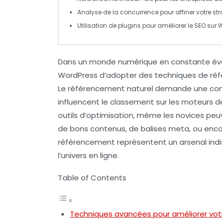
Analyse de la concurrence
pour affiner votre st
Utilisation de plugins
pour améliorer le
SEO
sur W
Dans un monde numérique en constante évoluti
WordPress d’adopter des
techniques de ré
Le
référencement naturel
demande une comp
influencent le classement sur les moteurs d
outils d’optimisation
, même les novices peuven
de
bons contenus
, de
balises meta
, ou enco
référencement représentent un arsenal ind
l’univers en ligne.
Table of Contents
Techniques avancées pour améliorer vo