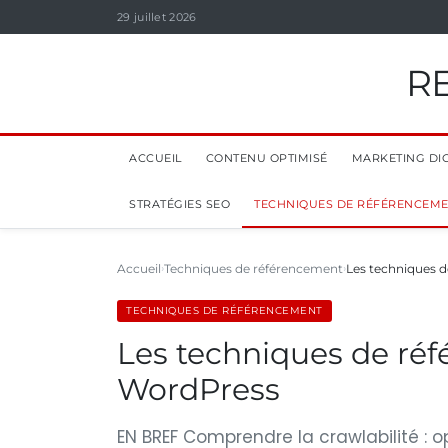
29 juillet 2026
R
ACCUEIL
CONTENU OPTIMISÉ
MARKETING DIG
STRATÉGIES SEO
TECHNIQUES DE RÉFÉRENCEM
Accueil
Techniques de référencement
Les techniques d
TECHNIQUES DE RÉFÉRENCEMENT
Les techniques de réf
WordPress
EN BREF Comprendre la crawlabilité : o