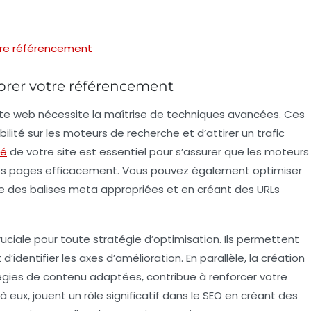
tre référencement
orer votre référencement
ite web nécessite la maîtrise de techniques avancées. Ces
lité sur les moteurs de recherche et d’attirer un trafic
té
de votre site est essentiel pour s’assurer que les moteurs
vos pages efficacement. Vous pouvez également optimiser
 des balises meta appropriées et en créant des URLs
ciale pour toute stratégie d’optimisation. Ils permettent
’identifier les axes d’amélioration. En parallèle, la création
égies de contenu
adaptées, contribue à renforcer votre
à eux, jouent un rôle significatif dans le
SEO
en créant des