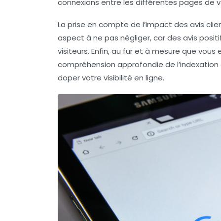
connexions entre les différentes pages de vot
La prise en compte de l’impact des
avis clie
aspect à ne pas négliger, car des avis posit
visiteurs. Enfin, au fur et à mesure que vou
compréhension approfondie de l’
indexation
doper votre
visibilité en ligne
.