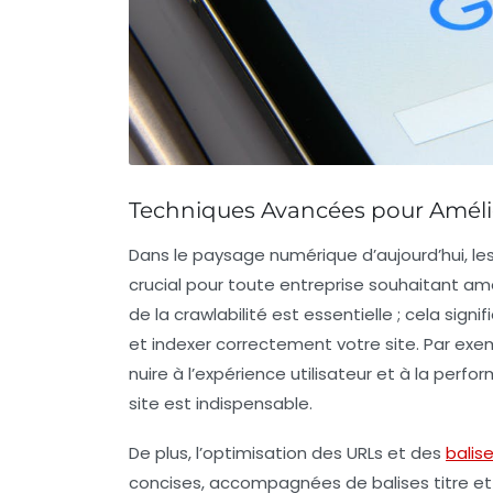
Techniques Avancées pour Améli
Dans le paysage numérique d’aujourd’hui, le
crucial pour toute entreprise souhaitant amé
de la
crawlabilité
est essentielle ; cela sign
et indexer correctement votre site. Par exe
nuire à l’expérience utilisateur et à la perfo
site est indispensable.
De plus, l’optimisation des
URLs
et des
balis
concises, accompagnées de balises
titre
et