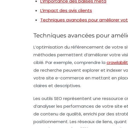
L’importance des balises meta
L’impact des avis clients
Techniques avancées pour améliorer vo
Techniques avancées pour améli
L’optimisation du
référencement
de votre s
méthodes permettent d’améliorer votre visibi
ciblé. Par exemple, comprendre la
crawlabili
de recherche peuvent explorer et indexer 
votre site e-commerce en mettant en place
claires et descriptives.
Les
outils SEO
représentent une ressource cru
d’analyser les performances de votre site et d
de contenu de qualité, enrichi par des
strat
positionnement. Les
réseaux de liens
, quant 