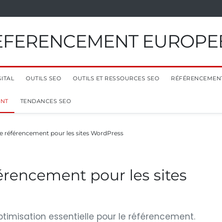
EFERENCEMENT EUROPE
ITAL
OUTILS SEO
OUTILS ET RESSOURCES SEO
RÉFÉRENCEMEN
ENT
TENDANCES SEO
e référencement pour les sites WordPress
érencement pour les sites
ptimisation essentielle pour le référencement.