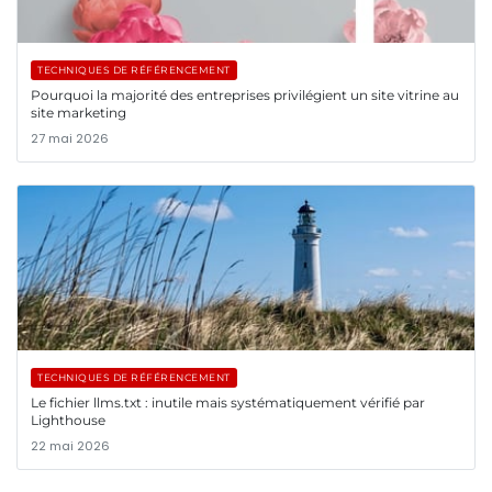
TECHNIQUES DE RÉFÉRENCEMENT
Pourquoi la majorité des entreprises privilégient un site vitrine au
site marketing
27 mai 2026
TECHNIQUES DE RÉFÉRENCEMENT
Le fichier llms.txt : inutile mais systématiquement vérifié par
Lighthouse
22 mai 2026