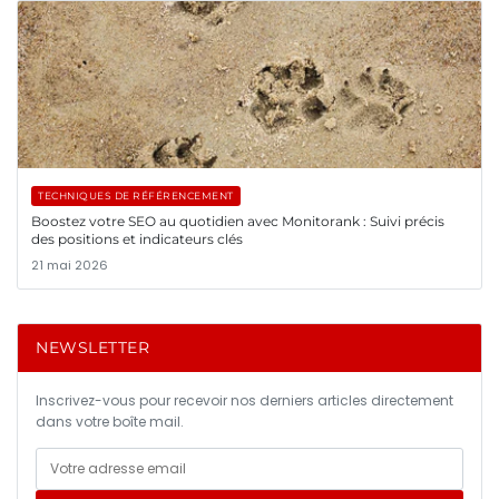
TECHNIQUES DE RÉFÉRENCEMENT
Boostez votre SEO au quotidien avec Monitorank : Suivi précis
des positions et indicateurs clés
21 mai 2026
NEWSLETTER
Inscrivez-vous pour recevoir nos derniers articles directement
dans votre boîte mail.