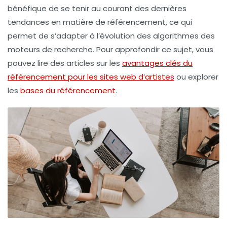
bénéfique de se tenir au courant des dernières
tendances en matière de
référencement
, ce qui
permet de s’adapter à l’évolution des algorithmes des
moteurs de recherche. Pour approfondir ce sujet, vous
pouvez lire des articles sur les
avantages clés du
référencement pour les sites web d’artistes
ou explorer
les
bases du référencement
.