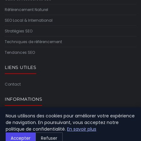
Référencement Naturel
SEO Local & International
Stratégies SEO
Techniques de référencement
Tendances SEO
LIENS UTILES
Contact
INFORMATIONS
Nous utilisons des cookies pour améliorer votre expérience
Plan du site
de navigation. En poursuivant, vous acceptez notre
politique de confidentialité.
En savoir plus
Accepter
Refuser