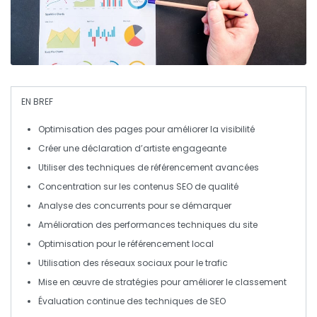
EN BREF
Optimisation des pages
pour améliorer la visibilité
Créer une
déclaration d’artiste
engageante
Utiliser des
techniques de référencement
avancées
Concentration sur les
contenus SEO
de qualité
Analyse des
concurrents
pour se démarquer
Amélioration des
performances techniques
du site
Optimisation pour le
référencement local
Utilisation des
réseaux sociaux
pour le trafic
Mise en œuvre de stratégies pour améliorer le
classement
Évaluation continue des
techniques de SEO