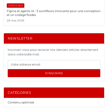
OUTILS SEO
Figma et agents IA : 3 workflows innovants pour une conception
et un codage fluides
26 mai 2026
NEWSLETTER
Inscrivez-vous pour recevoir nos derniers articles directement
dans votre boîte mail.
S'INSCRIRE
CATÉGORIES
Contenu optimisé