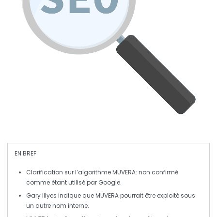
EN BREF
Clarification sur l’algorithme
MUVERA
: non confirmé
comme étant utilisé par
Google
.
Gary Illyes indique que MUVERA pourrait être exploité sous
un autre nom interne.