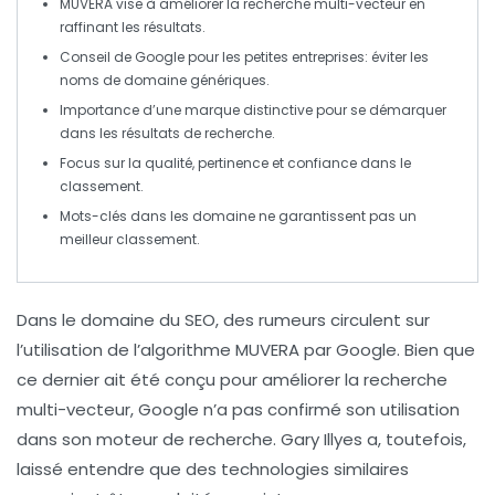
MUVERA vise à améliorer la
recherche multi-vecteur
en
raffinant les résultats.
Conseil de
Google
pour les petites entreprises: éviter les
noms de domaine
génériques.
Importance d’une
marque distinctive
pour se démarquer
dans les résultats de recherche.
Focus sur la
qualité
,
pertinence
et
confiance
dans le
classement.
Mots-clés dans les
domaine
ne garantissent pas un
meilleur classement.
Dans le domaine du
SEO
, des rumeurs circulent sur
l’utilisation de l’algorithme
MUVERA
par Google. Bien que
ce dernier ait été conçu pour améliorer la recherche
multi-vecteur, Google n’a pas confirmé son utilisation
dans son moteur de recherche. Gary Illyes a, toutefois,
laissé entendre que des technologies similaires