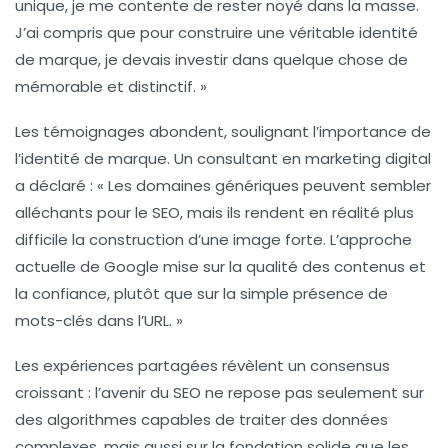
unique, je me contente de rester noyé dans la masse.
J’ai compris que pour construire une véritable
identité
de marque
, je devais investir dans quelque chose de
mémorable et distinctif. »
Les témoignages abondent, soulignant l’importance de
l’identité de marque. Un consultant en marketing digital
a déclaré : « Les domaines génériques peuvent sembler
alléchants pour le SEO, mais ils rendent en réalité plus
difficile la construction d’une image forte. L’approche
actuelle de Google mise sur la
qualité
des contenus et
la
confiance
, plutôt que sur la simple présence de
mots-clés dans l’URL. »
Les expériences partagées révèlent un consensus
croissant : l’avenir du SEO ne repose pas seulement sur
des algorithmes capables de traiter des données
complexes, mais aussi sur la fondation solide que les